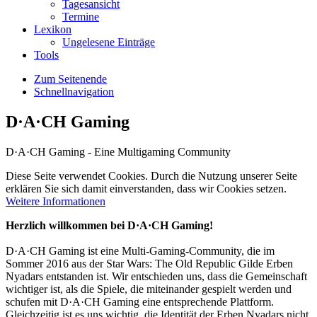
Tagesansicht
Termine
Lexikon
Ungelesene Einträge
Tools
Zum Seitenende
Schnellnavigation
D·A·CH Gaming
D·A·CH Gaming - Eine Multigaming Community
Diese Seite verwendet Cookies. Durch die Nutzung unserer Seite
erklären Sie sich damit einverstanden, dass wir Cookies setzen.
Weitere Informationen
Herzlich willkommen bei D·A·CH Gaming!
D·A·CH Gaming ist eine Multi-Gaming-Community, die im
Sommer 2016 aus der Star Wars: The Old Republic Gilde Erben
Nyadars entstanden ist. Wir entschieden uns, dass die Gemeinschaft
wichtiger ist, als die Spiele, die miteinander gespielt werden und
schufen mit D·A·CH Gaming eine entsprechende Plattform.
Gleichzeitig ist es uns wichtig, die Identität der Erben Nyadars nicht