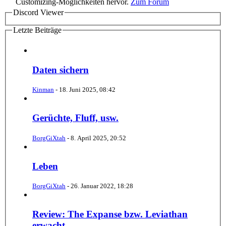
Customizing-Möglichkeiten hervor.
Zum Forum
Discord Viewer
Letzte Beiträge
Daten sichern
Kinman
-
18. Juni 2025, 08:42
Gerüchte, Fluff, usw.
BorgGiXtah
-
8. April 2025, 20:52
Leben
BorgGiXtah
-
26. Januar 2022, 18:28
Review: The Expanse bzw. Leviathan
erwacht