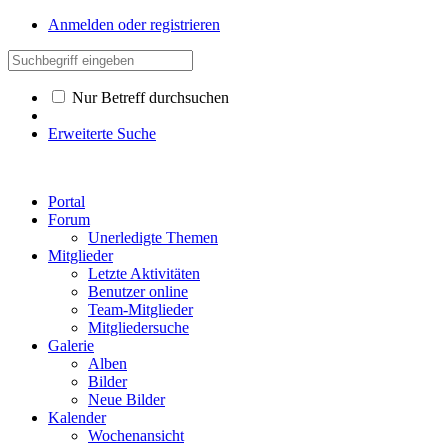
Anmelden oder registrieren
Nur Betreff durchsuchen
Erweiterte Suche
Portal
Forum
Unerledigte Themen
Mitglieder
Letzte Aktivitäten
Benutzer online
Team-Mitglieder
Mitgliedersuche
Galerie
Alben
Bilder
Neue Bilder
Kalender
Wochenansicht