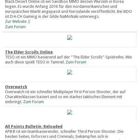
Black Desert Online ist ein Sandbox MMO dessen Wurzeln in Korea
liegen. Es wurde Anfang 2016 für den nordamerikanischen und
europäischen Markt angepasst und hierzulande veröffentlicht. Bei BDO
ist D·A·CH Gaming in der Gilde NaMoNaki unterwegs.
Zur Website
Zum Forum
The Elder Scrolls Online
TESO ist ein MMO basierend auf der "The Elder Scrolls"-Spielreihe. Wie
auch diese spielt TESO in Tamriel.
Zum Forum
Overwatch
Overwatch ist ein schneller Multiplayer First Person Shooter, der auf
Charakterklassen basiert und so ein starkes taktisches Element mit
einbringt.
Zum Forum
All Points Bulletin: Reloaded
APB:R ist ein teambasierender, schneller Third Person Shooter. Die
beiden Seiten, Enforcers und Criminals, bekämpfen sich in