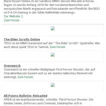
Black Desert Online ist ein Sandbox MMO dessen Wurzeln in Korea
liegen. Es wurde Anfang 2016 für den nordamerikanischen und
europäischen Markt angepasst und hierzulande veröffentlicht. Bei BDO
ist D·A·CH Gaming in der Gilde NaMoNaki unterwegs.
Zur Website
Zum Forum
The Elder Scrolls Online
TESO ist ein MMO basierend auf der "The Elder Scrolls"-Spielreihe. Wie
auch diese spielt TESO in Tamriel.
Zum Forum
Overwatch
Overwatch ist ein schneller Multiplayer First Person Shooter, der auf
Charakterklassen basiert und so ein starkes taktisches Element mit
einbringt.
Zum Forum
All Points Bulletin: Reloaded
APB:R ist ein teambasierender, schneller Third Person Shooter. Die
beiden Seiten, Enforcers und Criminals, bekämpfen sich in