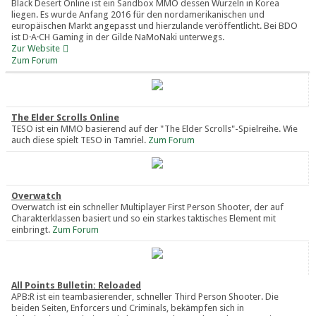
Black Desert Online ist ein Sandbox MMO dessen Wurzeln in Korea
liegen. Es wurde Anfang 2016 für den nordamerikanischen und
europäischen Markt angepasst und hierzulande veröffentlicht. Bei BDO
ist D·A·CH Gaming in der Gilde NaMoNaki unterwegs.
Zur Website
Zum Forum
The Elder Scrolls Online
TESO ist ein MMO basierend auf der "The Elder Scrolls"-Spielreihe. Wie
auch diese spielt TESO in Tamriel.
Zum Forum
Overwatch
Overwatch ist ein schneller Multiplayer First Person Shooter, der auf
Charakterklassen basiert und so ein starkes taktisches Element mit
einbringt.
Zum Forum
All Points Bulletin: Reloaded
APB:R ist ein teambasierender, schneller Third Person Shooter. Die
beiden Seiten, Enforcers und Criminals, bekämpfen sich in