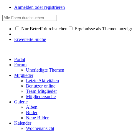
Anmelden oder registrieren
Nur Betreff durchsuchen
Ergebnisse als Themen anzeig
Erweiterte Suche
Portal
Forum
Unerledigte Themen
Mitglieder
Letzte Aktivitäten
Benutzer online
Team-Mitglieder
Mitgliedersuche
Galerie
Alben
Bilder
Neue Bilder
Kalender
Wochenansicht