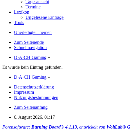
Tagesansicht
Termine
Lexikon
Ungelesene Einträge
Tools
Unerledigte Themen
Zum Seitenende
Schnellnavigation
D·A·CH Gaming
»
Es wurde kein Eintrag gefunden.
D·A·CH Gaming
»
Datenschutzerklärung
Impressum
Nutzungsbestimmungen
Zum Seitenanfang
6. August 2026, 01:17
Forensoftware:
Burning Board® 4.1.13
, entwickelt von
WoltLab® 