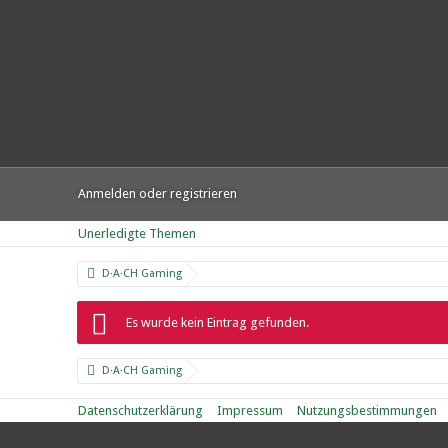
Anmelden oder registrieren
Unerledigte Themen
D·A·CH Gaming
Es wurde kein Eintrag gefunden.
D·A·CH Gaming
Datenschutzerklärung
Impressum
Nutzungsbestimmungen