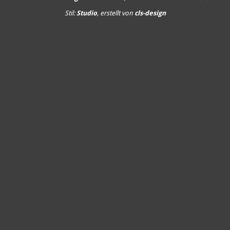
Stil:
Studio
, erstellt von
cls-design