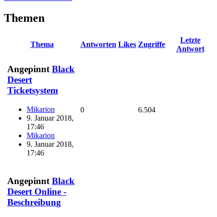
Themen
Letzte
Thema
Antworten
Likes
Zugriffe
Antwort
Angepinnt
Black
Desert
Ticketsystem
Mikarion
0
6.504
9. Januar 2018,
17:46
Mikarion
9. Januar 2018,
17:46
Angepinnt
Black
Desert Online -
Beschreibung