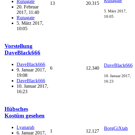
Runagate
Runagate
13
20.315
20. Februar
5. März 2017,
2017, 11:40
10:05
Runagate
5. März 2017,
10:05
Vorstellung
DaveBlack666
DaveBlack666
DaveBlack666
6
12.340
9. Januar 2017,
19:08
10. Januar 2017,
DaveBlack666
16:23
10. Januar 2017,
16:23
Hübsches
Kostüm gesehen
Lyanarah
BorgGiXtah
1
12.127
6. Januar 2017,