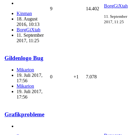
BorgGiXtah
9
14.402
Kinman
11. September
18. August
2017, 11:25
2016, 10:13
BorgGiXtah
11. September
2017, 11:25
Gildenlogo Bug
Mikarion
19. Juli 2017,
0
+1
7.078
17:56
Mikarion
19. Juli 2017,
17:56
Grafikprobleme