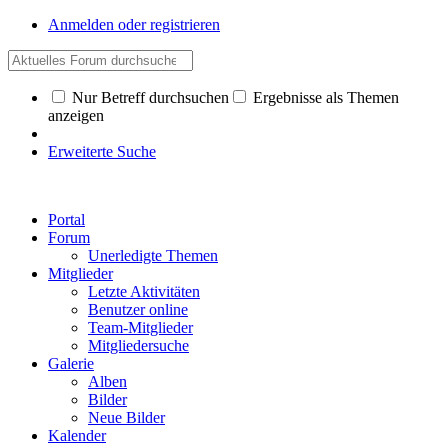
Anmelden oder registrieren
Nur Betreff durchsuchen
Ergebnisse als Themen
anzeigen
Erweiterte Suche
Portal
Forum
Unerledigte Themen
Mitglieder
Letzte Aktivitäten
Benutzer online
Team-Mitglieder
Mitgliedersuche
Galerie
Alben
Bilder
Neue Bilder
Kalender