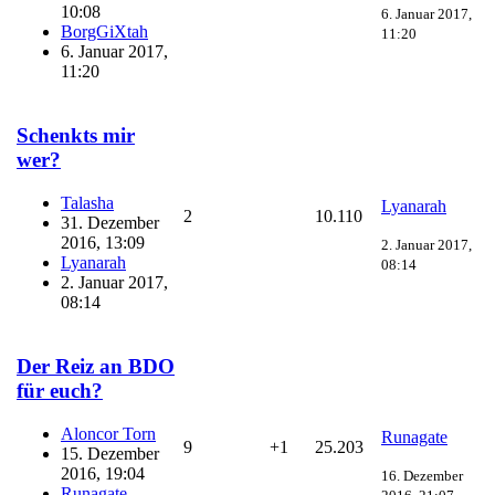
10:08
6. Januar 2017,
BorgGiXtah
11:20
6. Januar 2017,
11:20
Schenkts mir
wer?
Talasha
Lyanarah
2
10.110
31. Dezember
2016, 13:09
2. Januar 2017,
Lyanarah
08:14
2. Januar 2017,
08:14
Der Reiz an BDO
für euch?
Aloncor Torn
Runagate
9
+1
25.203
15. Dezember
2016, 19:04
16. Dezember
Runagate