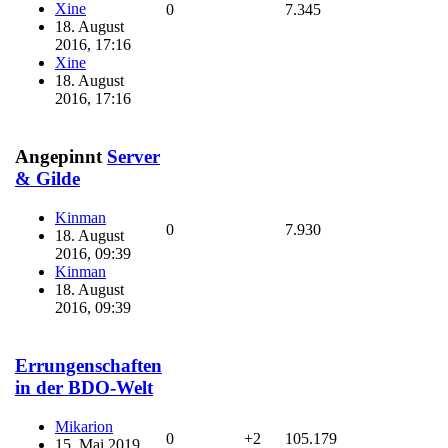
Xine
0
7.345
18. August
2016, 17:16
Xine
18. August
2016, 17:16
Angepinnt
Server
& Gilde
Kinman
0
7.930
18. August
2016, 09:39
Kinman
18. August
2016, 09:39
Errungenschaften
in der BDO-Welt
Mikarion
0
+2
105.179
15. Mai 2019,