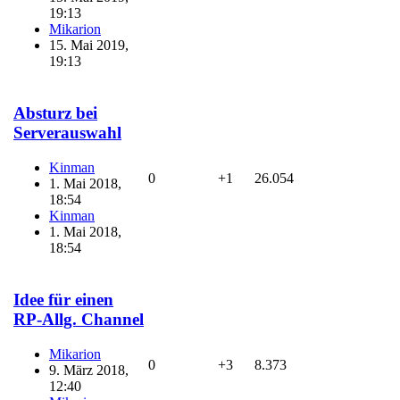
19:13
Mikarion
15. Mai 2019,
19:13
Absturz bei
Serverauswahl
Kinman
0
+1
26.054
1. Mai 2018,
18:54
Kinman
1. Mai 2018,
18:54
Idee für einen
RP-Allg. Channel
Mikarion
0
+3
8.373
9. März 2018,
12:40