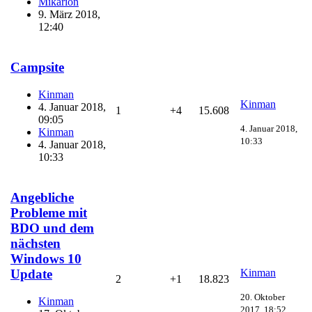
Mikarion
9. März 2018,
12:40
Campsite
Kinman
Kinman
4. Januar 2018,
1
+4
15.608
09:05
4. Januar 2018,
Kinman
10:33
4. Januar 2018,
10:33
Angebliche
Probleme mit
BDO und dem
nächsten
Windows 10
Kinman
Update
2
+1
18.823
20. Oktober
Kinman
2017, 18:52