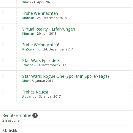
Xine
21. April 2020
Frohe Weihnachten
Kinman
24. Dezember 2018
Virtual Reality - Erfahrungen
Kinman
20. Juni 2018
Frohe Weihnachten!
RiaStarchild
24. Dezember 2017
Star Wars Episode 8
Talasha
23. Dezember 2017
Star Wars: Rogue One (Spoiler in Spoiler-Tags)
Xine
5. Januar 2017
Frohes Neues!
Aquarius
3. Januar 2017
Benutzer online
3
3 Besucher
Statistik