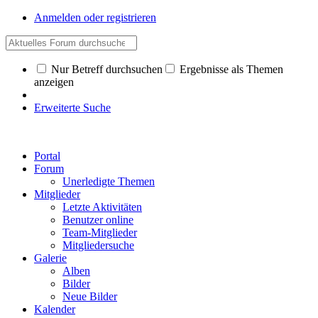
Anmelden oder registrieren
Nur Betreff durchsuchen
Ergebnisse als Themen
anzeigen
Erweiterte Suche
Portal
Forum
Unerledigte Themen
Mitglieder
Letzte Aktivitäten
Benutzer online
Team-Mitglieder
Mitgliedersuche
Galerie
Alben
Bilder
Neue Bilder
Kalender