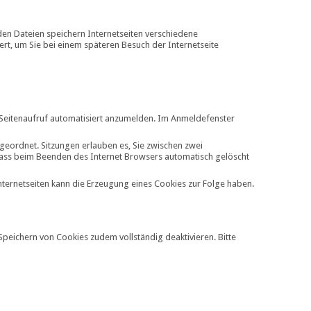
den Dateien speichern Internetseiten verschiedene
ert, um Sie bei einem späteren Besuch der Internetseite
 Seitenaufruf automatisiert anzumelden. Im Anmeldefenster
ugeordnet. Sitzungen erlauben es, Sie zwischen zwei
, dass beim Beenden des Internet Browsers automatisch gelöscht
nternetseiten kann die Erzeugung eines Cookies zur Folge haben.
 Speichern von Cookies zudem vollständig deaktivieren. Bitte