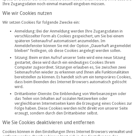
Ihre Zugangsdaten noch einmal manuell eingeben müssen.
Wie wir Cookies nutzen
Wir setzen Cookies für folgende Zwecke ein:
Anmeldung: Bei der Anmeldung werden Ihre Zugangsdaten in
verschlüsselter Form als Cookies gespeichert, um Sie bei einem
späteren Seitenaufruf automatisiert anzumelden. Im
Anmeldefenster können Sie mit der Option „Dauerhaft angemeldet
bleiben“ festlegen, ob diese Cookies angelegt werden sollen.
Sitzung: Beim ersten Aufruf unserer Seite wird eine neue Sitzung
gestartet, diese wird durch ein eindeutiges Cookies Ihrem
Computer zugeordnet. Sitzungen erlauben es, Sie zwischen zwei
Seitenaufrufen wieder zu erkennen und Ihnen alle Funktionalitäten
bereitstellen zu können. Es handelt sich um ein temporäres Cookies,
dass beim Beenden des Internet Browsers automatisch gelöscht
wird.
Drittanbieter-Dienste: Die Einblendung von Werbeanzeigen oder
das Teilen von Inhalten auf sozialen Netzwerken oder
vergleichbaren Internetseiten kann die Erzeugung eines Cookies zur
Folge haben. Diese Cookies werden nicht direkt von unserer Seite
erzeugt, sondern durch den Drittanbieter selbst.
Wie Sie Cookies deaktivieren und entfernen
Cookies können in den Einstellungen Ihres Internet Browsers verwaltet und