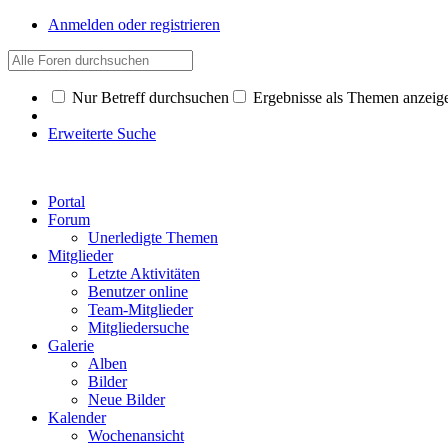
Anmelden oder registrieren
Nur Betreff durchsuchen
Ergebnisse als Themen anzeig
Erweiterte Suche
Portal
Forum
Unerledigte Themen
Mitglieder
Letzte Aktivitäten
Benutzer online
Team-Mitglieder
Mitgliedersuche
Galerie
Alben
Bilder
Neue Bilder
Kalender
Wochenansicht