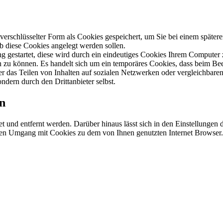
schlüsselter Form als Cookies gespeichert, um Sie bei einem spätere
ob diese Cookies angelegt werden sollen.
ng gestartet, diese wird durch ein eindeutiges Cookies Ihrem Computer
len zu können. Es handelt sich um ein temporäres Cookies, dass beim Be
 das Teilen von Inhalten auf sozialen Netzwerken oder vergleichbaren
ndern durch den Drittanbieter selbst.
en
t und entfernt werden. Darüber hinaus lässt sich in den Einstellungen 
 den Umgang mit Cookies zu dem von Ihnen genutzten Internet Browser.