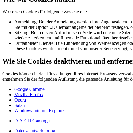
Wir setzen Cookies für folgende Zwecke ein:
Anmeldung: Bei der Anmeldung werden Ihre Zugangsdaten in ver
Sie mit der Option „Dauerhaft angemeldet bleiben“ festlegen, 
Sitzung: Beim ersten Aufruf unserer Seite wird eine neue Sitzu
wieder zu erkennen und Ihnen alle Funktionalitäten bereitstel
Drittanbieter-Dienste: Die Einblendung von Werbeanzeigen oder
Diese Cookies werden nicht direkt von unserer Seite erzeugt, so
Wie Sie Cookies deaktivieren und entfern
Cookies können in den Einstellungen Ihres Internet Browsers verwalte
entnehmen Sie der folgenden Auflistung die passende Anleitung für
Google Chrome
Mozilla Firefox
Opera
Safari
Windows Internet Explorer
D·A·CH Gaming
»
Datenschutzerklärung