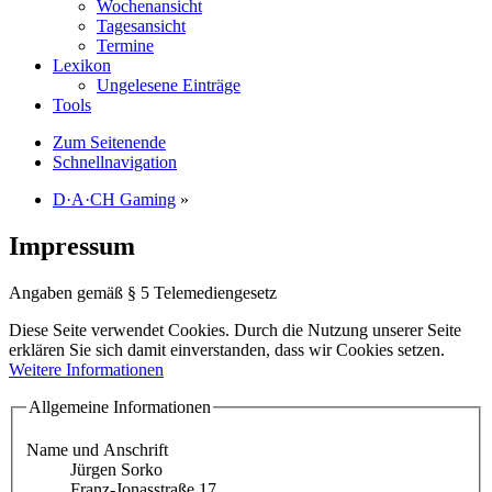
Wochenansicht
Tagesansicht
Termine
Lexikon
Ungelesene Einträge
Tools
Zum Seitenende
Schnellnavigation
D·A·CH Gaming
»
Impressum
Angaben gemäß § 5 Telemediengesetz
Diese Seite verwendet Cookies. Durch die Nutzung unserer Seite
erklären Sie sich damit einverstanden, dass wir Cookies setzen.
Weitere Informationen
Allgemeine Informationen
Name und Anschrift
Jürgen Sorko
Franz-Jonasstraße 17