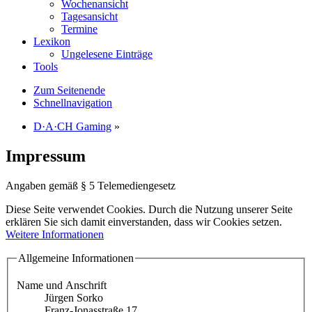
Wochenansicht
Tagesansicht
Termine
Lexikon
Ungelesene Einträge
Tools
Zum Seitenende
Schnellnavigation
D·A·CH Gaming
»
Impressum
Angaben gemäß § 5 Telemediengesetz
Diese Seite verwendet Cookies. Durch die Nutzung unserer Seite
erklären Sie sich damit einverstanden, dass wir Cookies setzen.
Weitere Informationen
Allgemeine Informationen
Name und Anschrift
Jürgen Sorko
Franz-Jonasstraße 17