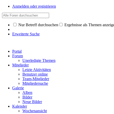
Anmelden oder registrieren
Nur Betreff durchsuchen
Ergebnisse als Themen anzeig
Erweiterte Suche
Portal
Forum
Unerledigte Themen
Mitglieder
Letzte Aktivitäten
Benutzer online
Team-Mitglieder
Mitgliedersuche
Galerie
Alben
Bilder
Neue Bilder
Kalender
Wochenansicht