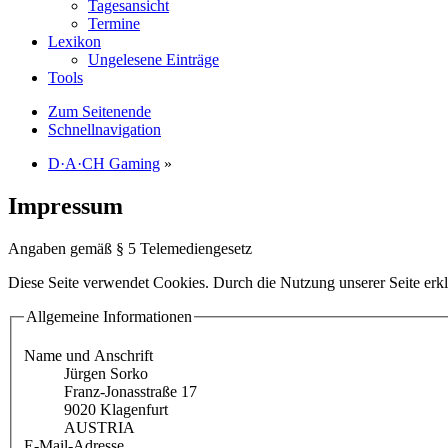
Tagesansicht
Termine
Lexikon
Ungelesene Einträge
Tools
Zum Seitenende
Schnellnavigation
D·A·CH Gaming
»
Impressum
Angaben gemäß § 5 Telemediengesetz
Diese Seite verwendet Cookies. Durch die Nutzung unserer Seite erkl
Allgemeine Informationen
Name und Anschrift
Jürgen Sorko
Franz-Jonasstraße 17
9020 Klagenfurt
AUSTRIA
E-Mail-Adresse