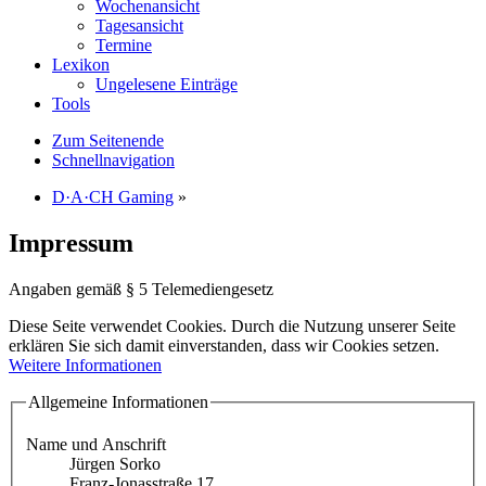
Wochenansicht
Tagesansicht
Termine
Lexikon
Ungelesene Einträge
Tools
Zum Seitenende
Schnellnavigation
D·A·CH Gaming
»
Impressum
Angaben gemäß § 5 Telemediengesetz
Diese Seite verwendet Cookies. Durch die Nutzung unserer Seite
erklären Sie sich damit einverstanden, dass wir Cookies setzen.
Weitere Informationen
Allgemeine Informationen
Name und Anschrift
Jürgen Sorko
Franz-Jonasstraße 17