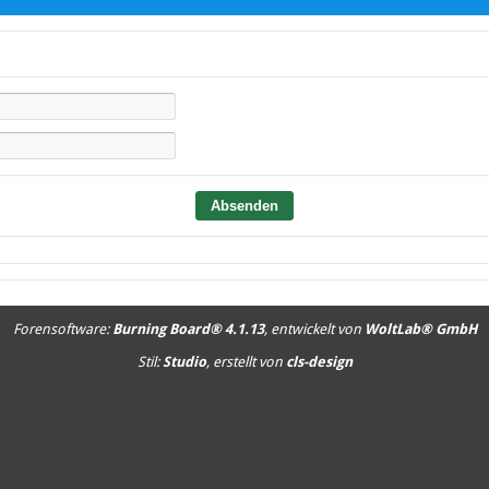
Forensoftware:
Burning Board® 4.1.13
, entwickelt von
WoltLab® GmbH
Stil:
Studio
, erstellt von
cls-design