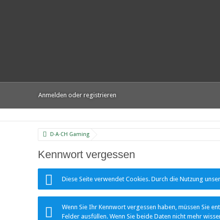
Anmelden oder registrieren
D·A·CH Gaming
Kennwort vergessen
Diese Seite verwendet Cookies. Durch die Nutzung unsere
Wenn Sie Ihr Kennwort vergessen haben, müssen Sie entw
Felder ausfüllen. Wenn Sie beide Daten nicht mehr wissen