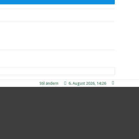
Stil ändern
6. August 2026, 14:26