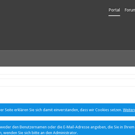
Portal
Foru
Unerl
r Seite erklären Sie sich damit einverstanden, dass wir Cookies setzen.
Weiter
eder den Benutzernamen oder die E-Mail-Adresse angeben, die Sie in Ihrem Pr
, wenden Sie sich bitte an den Administrator.