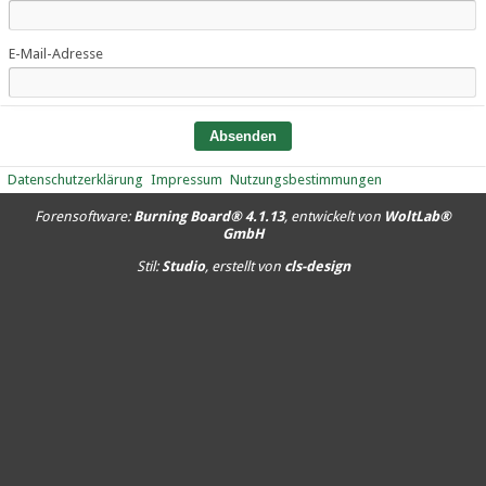
E-Mail-Adresse
Datenschutzerklärung
Impressum
Nutzungsbestimmungen
Forensoftware:
Burning Board® 4.1.13
, entwickelt von
WoltLab®
GmbH
Stil:
Studio
, erstellt von
cls-design