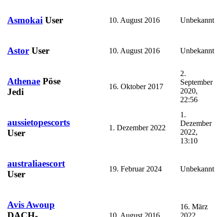
Asmokai
User
10. August 2016
Unbekannt
Astor
User
10. August 2016
Unbekannt
2.
Athenae
Pöse
September
16. Oktober 2017
2020,
Jedi
22:56
1.
aussietopescorts
Dezember
1. Dezember 2022
2022,
User
13:10
australiaescort
19. Februar 2024
Unbekannt
User
Avis Awoup
16. März
DACH-
10. August 2016
2022,