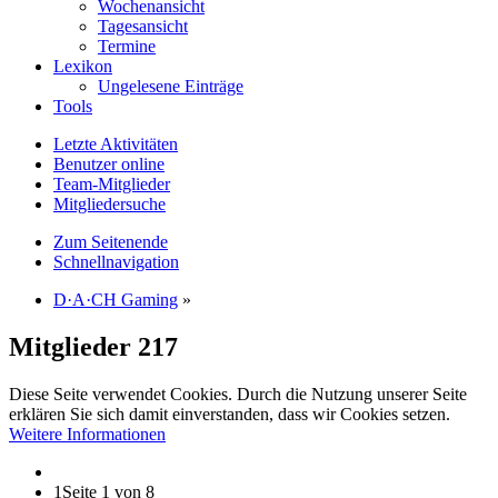
Wochenansicht
Tagesansicht
Termine
Lexikon
Ungelesene Einträge
Tools
Letzte Aktivitäten
Benutzer online
Team-Mitglieder
Mitgliedersuche
Zum Seitenende
Schnellnavigation
D·A·CH Gaming
»
Mitglieder
217
Diese Seite verwendet Cookies. Durch die Nutzung unserer Seite
erklären Sie sich damit einverstanden, dass wir Cookies setzen.
Weitere Informationen
1
Seite 1 von 8