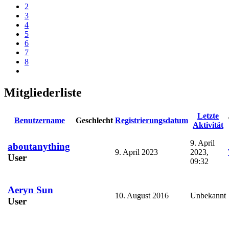
2
3
4
5
6
7
8
Mitgliederliste
Letzte
Benutzername
Geschlecht
Registrierungsdatum
Aktivität
9. April
aboutanything
9. April 2023
2023,
User
09:32
Aeryn Sun
10. August 2016
Unbekannt
User