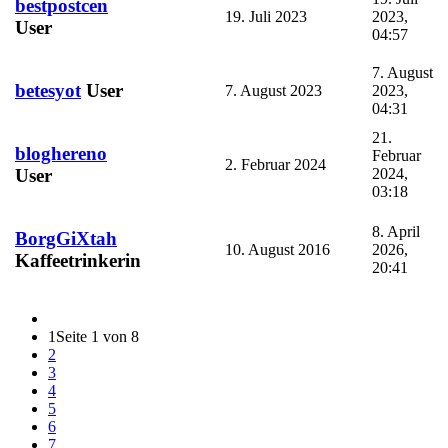
bestpostcen
19. Juli 2023
2023,
User
04:57
7. August
betesyot
User
7. August 2023
2023,
04:31
21.
bloghereno
Februar
2. Februar 2024
2024,
User
03:18
8. April
BorgGiXtah
10. August 2016
2026,
Kaffeetrinkerin
20:41
1
Seite 1 von 8
2
3
4
5
6
7