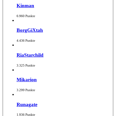
Kinman
6.960 Punkte
BorgGiXtah
4.436 Punkte
RiaStarchild
3.325 Punkte
Mikarion
3.299 Punkte
Runagate
1.936 Punkte