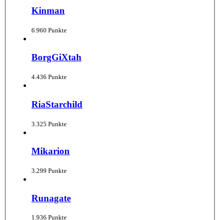
Kinman
6.960 Punkte
BorgGiXtah
4.436 Punkte
RiaStarchild
3.325 Punkte
Mikarion
3.299 Punkte
Runagate
1.936 Punkte