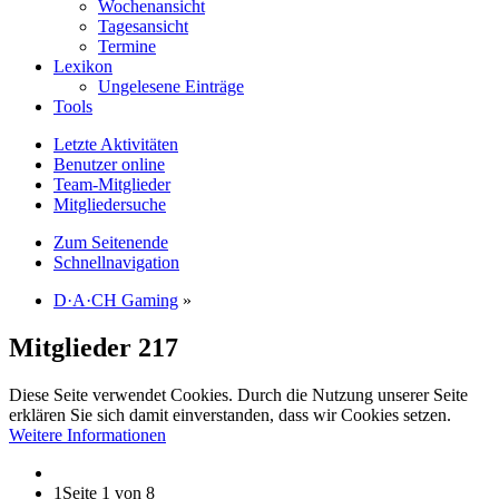
Wochenansicht
Tagesansicht
Termine
Lexikon
Ungelesene Einträge
Tools
Letzte Aktivitäten
Benutzer online
Team-Mitglieder
Mitgliedersuche
Zum Seitenende
Schnellnavigation
D·A·CH Gaming
»
Mitglieder
217
Diese Seite verwendet Cookies. Durch die Nutzung unserer Seite
erklären Sie sich damit einverstanden, dass wir Cookies setzen.
Weitere Informationen
1
Seite 1 von 8