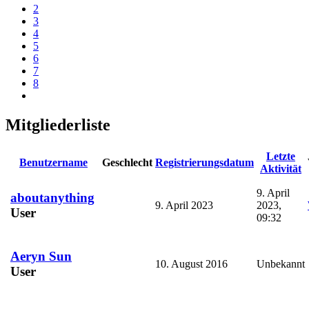
2
3
4
5
6
7
8
Mitgliederliste
Letzte
Benutzername
Geschlecht
Registrierungsdatum
Aktivität
9. April
aboutanything
9. April 2023
2023,
User
09:32
Aeryn Sun
10. August 2016
Unbekannt
User