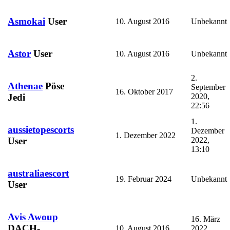
Asmokai
User
10. August 2016
Unbekannt
Astor
User
10. August 2016
Unbekannt
2.
Athenae
Pöse
September
16. Oktober 2017
2020,
Jedi
22:56
1.
aussietopescorts
Dezember
1. Dezember 2022
2022,
User
13:10
australiaescort
19. Februar 2024
Unbekannt
User
Avis Awoup
16. März
DACH-
10. August 2016
2022,