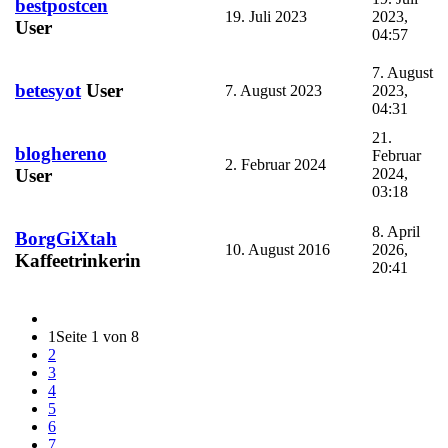
bestpostcen
19. Juli 2023
2023,
User
04:57
7. August
betesyot
User
7. August 2023
2023,
04:31
21.
bloghereno
Februar
2. Februar 2024
2024,
User
03:18
8. April
BorgGiXtah
10. August 2016
2026,
Kaffeetrinkerin
20:41
1
Seite 1 von 8
2
3
4
5
6
7