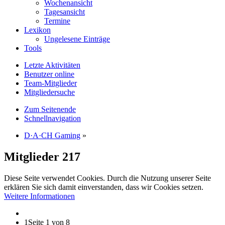
Wochenansicht
Tagesansicht
Termine
Lexikon
Ungelesene Einträge
Tools
Letzte Aktivitäten
Benutzer online
Team-Mitglieder
Mitgliedersuche
Zum Seitenende
Schnellnavigation
D·A·CH Gaming
»
Mitglieder
217
Diese Seite verwendet Cookies. Durch die Nutzung unserer Seite
erklären Sie sich damit einverstanden, dass wir Cookies setzen.
Weitere Informationen
1
Seite 1 von 8