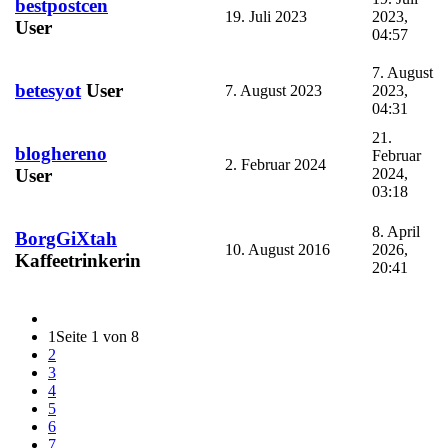
bestpostcen
19. Juli 2023
2023,
User
04:57
7. August
betesyot
User
7. August 2023
2023,
04:31
21.
bloghereno
Februar
2. Februar 2024
2024,
User
03:18
8. April
BorgGiXtah
10. August 2016
2026,
Kaffeetrinkerin
20:41
1
Seite 1 von 8
2
3
4
5
6
7