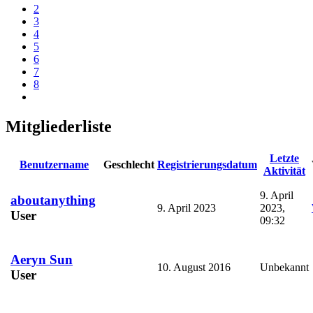
2
3
4
5
6
7
8
Mitgliederliste
Letzte
Benutzername
Geschlecht
Registrierungsdatum
Aktivität
9. April
aboutanything
9. April 2023
2023,
User
09:32
Aeryn Sun
10. August 2016
Unbekannt
User