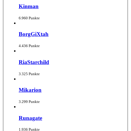
Kinman
6.960 Punkte
BorgGiXtah
4.436 Punkte
RiaStarchild
3.325 Punkte
Mikarion
3.299 Punkte
Runagate
1.936 Punkte