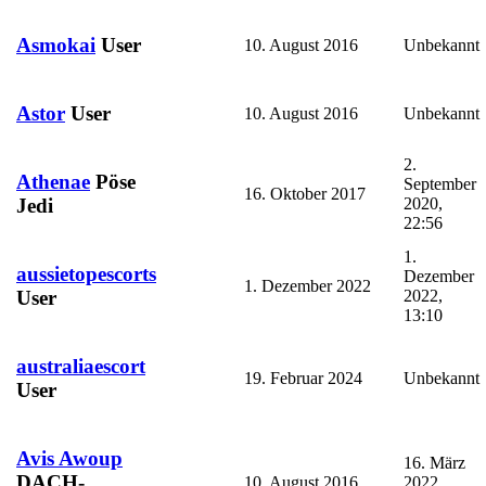
Asmokai
User
10. August 2016
Unbekannt
Astor
User
10. August 2016
Unbekannt
2.
Athenae
Pöse
September
16. Oktober 2017
2020,
Jedi
22:56
1.
aussietopescorts
Dezember
1. Dezember 2022
2022,
User
13:10
australiaescort
19. Februar 2024
Unbekannt
User
Avis Awoup
16. März
DACH-
10. August 2016
2022,