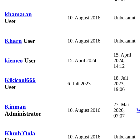
khamaran
10. August 2016
Unbekannt
User
Kharn
User
10. August 2016
Unbekannt
15. April
kiemeo
User
15. April 2024
2024,
14:12
18. Juli
Kikicool666
6. Juli 2023
2023,
User
19:06
27. Mai
Kinman
10. August 2016
2026,
W
Administrator
07:07
Kluub'Oola
10. August 2016
Unbekannt