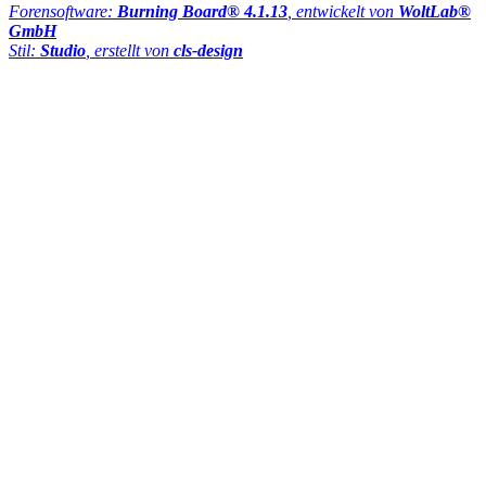
Forensoftware:
Burning Board® 4.1.13
, entwickelt von
WoltLab®
GmbH
Stil:
Studio
, erstellt von
cls-design