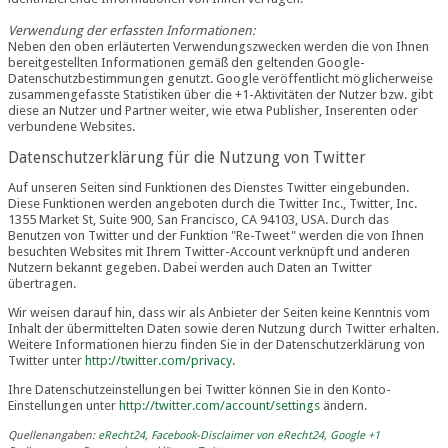
Verwendung der erfassten Informationen:
Neben den oben erläuterten Verwendungszwecken werden die von Ihnen
bereitgestellten Informationen gemäß den geltenden Google-
Datenschutzbestimmungen genutzt. Google veröffentlicht möglicherweise
zusammengefasste Statistiken über die +1-Aktivitäten der Nutzer bzw. gibt
diese an Nutzer und Partner weiter, wie etwa Publisher, Inserenten oder
verbundene Websites.
Datenschutzerklärung für die Nutzung von Twitter
Auf unseren Seiten sind Funktionen des Dienstes Twitter eingebunden.
Diese Funktionen werden angeboten durch die Twitter Inc., Twitter, Inc.
1355 Market St, Suite 900, San Francisco, CA 94103, USA. Durch das
Benutzen von Twitter und der Funktion "Re-Tweet" werden die von Ihnen
besuchten Websites mit Ihrem Twitter-Account verknüpft und anderen
Nutzern bekannt gegeben. Dabei werden auch Daten an Twitter
übertragen.
Wir weisen darauf hin, dass wir als Anbieter der Seiten keine Kenntnis vom
Inhalt der übermittelten Daten sowie deren Nutzung durch Twitter erhalten.
Weitere Informationen hierzu finden Sie in der Datenschutzerklärung von
Twitter unter
http://twitter.com/privacy
.
Ihre Datenschutzeinstellungen bei Twitter können Sie in den Konto-
Einstellungen unter
http://twitter.com/account/settings
ändern.
Quellenangaben:
eRecht24
,
Facebook-Disclaimer von eRecht24
,
Google +1