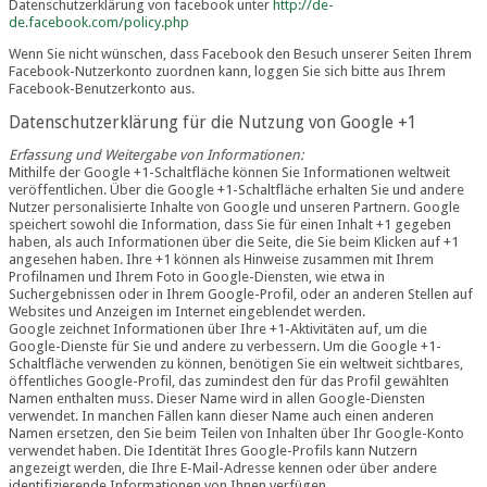
Datenschutzerklärung von facebook unter
http://de-
de.facebook.com/policy.php
Wenn Sie nicht wünschen, dass Facebook den Besuch unserer Seiten Ihrem
Facebook-Nutzerkonto zuordnen kann, loggen Sie sich bitte aus Ihrem
Facebook-Benutzerkonto aus.
Datenschutzerklärung für die Nutzung von Google +1
Erfassung und Weitergabe von Informationen:
Mithilfe der Google +1-Schaltfläche können Sie Informationen weltweit
veröffentlichen. Über die Google +1-Schaltfläche erhalten Sie und andere
Nutzer personalisierte Inhalte von Google und unseren Partnern. Google
speichert sowohl die Information, dass Sie für einen Inhalt +1 gegeben
haben, als auch Informationen über die Seite, die Sie beim Klicken auf +1
angesehen haben. Ihre +1 können als Hinweise zusammen mit Ihrem
Profilnamen und Ihrem Foto in Google-Diensten, wie etwa in
Suchergebnissen oder in Ihrem Google-Profil, oder an anderen Stellen auf
Websites und Anzeigen im Internet eingeblendet werden.
Google zeichnet Informationen über Ihre +1-Aktivitäten auf, um die
Google-Dienste für Sie und andere zu verbessern. Um die Google +1-
Schaltfläche verwenden zu können, benötigen Sie ein weltweit sichtbares,
öffentliches Google-Profil, das zumindest den für das Profil gewählten
Namen enthalten muss. Dieser Name wird in allen Google-Diensten
verwendet. In manchen Fällen kann dieser Name auch einen anderen
Namen ersetzen, den Sie beim Teilen von Inhalten über Ihr Google-Konto
verwendet haben. Die Identität Ihres Google-Profils kann Nutzern
angezeigt werden, die Ihre E-Mail-Adresse kennen oder über andere
identifizierende Informationen von Ihnen verfügen.