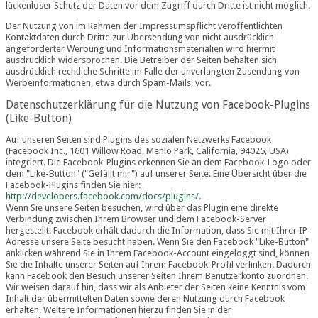
lückenloser Schutz der Daten vor dem Zugriff durch Dritte ist nicht möglich.
Der Nutzung von im Rahmen der Impressumspflicht veröffentlichten
Kontaktdaten durch Dritte zur Übersendung von nicht ausdrücklich
angeforderter Werbung und Informationsmaterialien wird hiermit
ausdrücklich widersprochen. Die Betreiber der Seiten behalten sich
ausdrücklich rechtliche Schritte im Falle der unverlangten Zusendung von
Werbeinformationen, etwa durch Spam-Mails, vor.
Datenschutzerklärung für die Nutzung von Facebook-Plugins
(Like-Button)
Auf unseren Seiten sind Plugins des sozialen Netzwerks Facebook
(Facebook Inc., 1601 Willow Road, Menlo Park, California, 94025, USA)
integriert. Die Facebook-Plugins erkennen Sie an dem Facebook-Logo oder
dem "Like-Button" ("Gefällt mir") auf unserer Seite. Eine Übersicht über die
Facebook-Plugins finden Sie hier:
http://developers.facebook.com/docs/plugins/
.
Wenn Sie unsere Seiten besuchen, wird über das Plugin eine direkte
Verbindung zwischen Ihrem Browser und dem Facebook-Server
hergestellt. Facebook erhält dadurch die Information, dass Sie mit Ihrer IP-
Adresse unsere Seite besucht haben. Wenn Sie den Facebook "Like-Button"
anklicken während Sie in Ihrem Facebook-Account eingeloggt sind, können
Sie die Inhalte unserer Seiten auf Ihrem Facebook-Profil verlinken. Dadurch
kann Facebook den Besuch unserer Seiten Ihrem Benutzerkonto zuordnen.
Wir weisen darauf hin, dass wir als Anbieter der Seiten keine Kenntnis vom
Inhalt der übermittelten Daten sowie deren Nutzung durch Facebook
erhalten. Weitere Informationen hierzu finden Sie in der