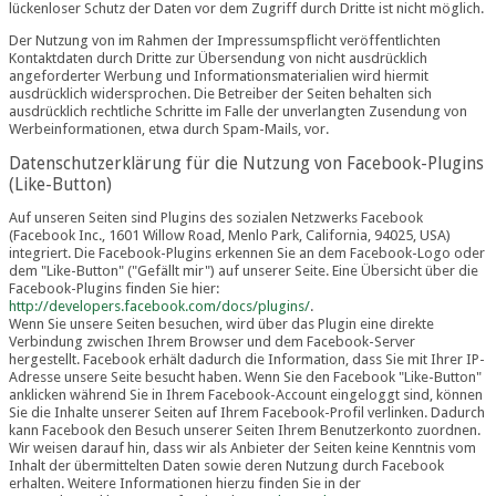
lückenloser Schutz der Daten vor dem Zugriff durch Dritte ist nicht möglich.
Der Nutzung von im Rahmen der Impressumspflicht veröffentlichten
Kontaktdaten durch Dritte zur Übersendung von nicht ausdrücklich
angeforderter Werbung und Informationsmaterialien wird hiermit
ausdrücklich widersprochen. Die Betreiber der Seiten behalten sich
ausdrücklich rechtliche Schritte im Falle der unverlangten Zusendung von
Werbeinformationen, etwa durch Spam-Mails, vor.
Datenschutzerklärung für die Nutzung von Facebook-Plugins
(Like-Button)
Auf unseren Seiten sind Plugins des sozialen Netzwerks Facebook
(Facebook Inc., 1601 Willow Road, Menlo Park, California, 94025, USA)
integriert. Die Facebook-Plugins erkennen Sie an dem Facebook-Logo oder
dem "Like-Button" ("Gefällt mir") auf unserer Seite. Eine Übersicht über die
Facebook-Plugins finden Sie hier:
http://developers.facebook.com/docs/plugins/
.
Wenn Sie unsere Seiten besuchen, wird über das Plugin eine direkte
Verbindung zwischen Ihrem Browser und dem Facebook-Server
hergestellt. Facebook erhält dadurch die Information, dass Sie mit Ihrer IP-
Adresse unsere Seite besucht haben. Wenn Sie den Facebook "Like-Button"
anklicken während Sie in Ihrem Facebook-Account eingeloggt sind, können
Sie die Inhalte unserer Seiten auf Ihrem Facebook-Profil verlinken. Dadurch
kann Facebook den Besuch unserer Seiten Ihrem Benutzerkonto zuordnen.
Wir weisen darauf hin, dass wir als Anbieter der Seiten keine Kenntnis vom
Inhalt der übermittelten Daten sowie deren Nutzung durch Facebook
erhalten. Weitere Informationen hierzu finden Sie in der