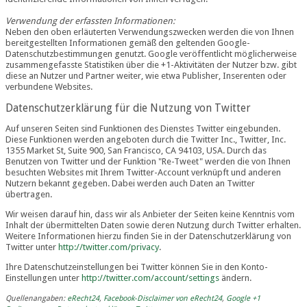
Verwendung der erfassten Informationen:
Neben den oben erläuterten Verwendungszwecken werden die von Ihnen
bereitgestellten Informationen gemäß den geltenden Google-
Datenschutzbestimmungen genutzt. Google veröffentlicht möglicherweise
zusammengefasste Statistiken über die +1-Aktivitäten der Nutzer bzw. gibt
diese an Nutzer und Partner weiter, wie etwa Publisher, Inserenten oder
verbundene Websites.
Datenschutzerklärung für die Nutzung von Twitter
Auf unseren Seiten sind Funktionen des Dienstes Twitter eingebunden.
Diese Funktionen werden angeboten durch die Twitter Inc., Twitter, Inc.
1355 Market St, Suite 900, San Francisco, CA 94103, USA. Durch das
Benutzen von Twitter und der Funktion "Re-Tweet" werden die von Ihnen
besuchten Websites mit Ihrem Twitter-Account verknüpft und anderen
Nutzern bekannt gegeben. Dabei werden auch Daten an Twitter
übertragen.
Wir weisen darauf hin, dass wir als Anbieter der Seiten keine Kenntnis vom
Inhalt der übermittelten Daten sowie deren Nutzung durch Twitter erhalten.
Weitere Informationen hierzu finden Sie in der Datenschutzerklärung von
Twitter unter
http://twitter.com/privacy
.
Ihre Datenschutzeinstellungen bei Twitter können Sie in den Konto-
Einstellungen unter
http://twitter.com/account/settings
ändern.
Quellenangaben:
eRecht24
,
Facebook-Disclaimer von eRecht24
,
Google +1