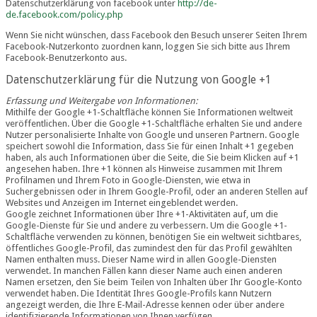
Datenschutzerklärung von facebook unter
http://de-
de.facebook.com/policy.php
Wenn Sie nicht wünschen, dass Facebook den Besuch unserer Seiten Ihrem
Facebook-Nutzerkonto zuordnen kann, loggen Sie sich bitte aus Ihrem
Facebook-Benutzerkonto aus.
Datenschutzerklärung für die Nutzung von Google +1
Erfassung und Weitergabe von Informationen:
Mithilfe der Google +1-Schaltfläche können Sie Informationen weltweit
veröffentlichen. Über die Google +1-Schaltfläche erhalten Sie und andere
Nutzer personalisierte Inhalte von Google und unseren Partnern. Google
speichert sowohl die Information, dass Sie für einen Inhalt +1 gegeben
haben, als auch Informationen über die Seite, die Sie beim Klicken auf +1
angesehen haben. Ihre +1 können als Hinweise zusammen mit Ihrem
Profilnamen und Ihrem Foto in Google-Diensten, wie etwa in
Suchergebnissen oder in Ihrem Google-Profil, oder an anderen Stellen auf
Websites und Anzeigen im Internet eingeblendet werden.
Google zeichnet Informationen über Ihre +1-Aktivitäten auf, um die
Google-Dienste für Sie und andere zu verbessern. Um die Google +1-
Schaltfläche verwenden zu können, benötigen Sie ein weltweit sichtbares,
öffentliches Google-Profil, das zumindest den für das Profil gewählten
Namen enthalten muss. Dieser Name wird in allen Google-Diensten
verwendet. In manchen Fällen kann dieser Name auch einen anderen
Namen ersetzen, den Sie beim Teilen von Inhalten über Ihr Google-Konto
verwendet haben. Die Identität Ihres Google-Profils kann Nutzern
angezeigt werden, die Ihre E-Mail-Adresse kennen oder über andere
identifizierende Informationen von Ihnen verfügen.