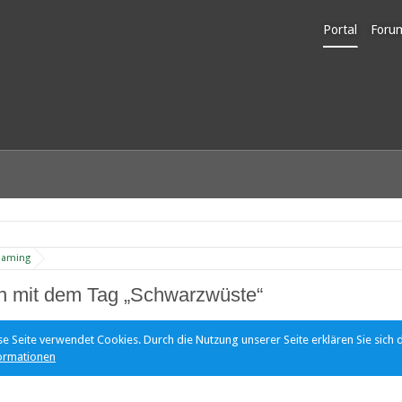
Portal
Foru
Unerl
Gaming
 mit dem Tag „Schwarzwüste“
se Seite verwendet Cookies. Durch die Nutzung unserer Seite erklären Sie sich 
ormationen