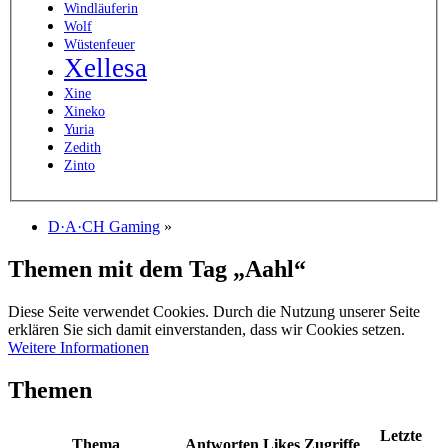
Windläuferin
Wolf
Wüstenfeuer
Xellesa
Xine
Xineko
Yuria
Zedith
Zinto
D·A·CH Gaming
»
Themen mit dem Tag „Aahl“
Diese Seite verwendet Cookies. Durch die Nutzung unserer Seite
erklären Sie sich damit einverstanden, dass wir Cookies setzen.
Weitere Informationen
Themen
Letzte
Thema
Antworten
Likes
Zugriffe