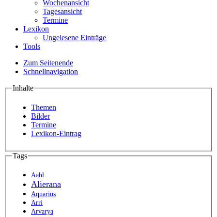
Wochenansicht
Tagesansicht
Termine
Lexikon
Ungelesene Einträge
Tools
Zum Seitenende
Schnellnavigation
Inhalte
Themen
Bilder
Termine
Lexikon-Eintrag
Tags
Aahl
Alierana
Aquarius
Arri
Arvarya