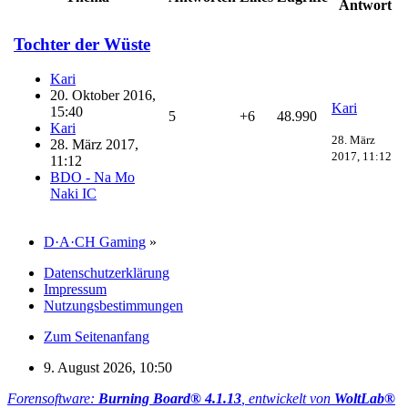
Antwort
Tochter der Wüste
Kari
20. Oktober 2016,
Kari
15:40
5
+6
48.990
Kari
28. März
28. März 2017,
2017, 11:12
11:12
BDO - Na Mo
Naki IC
D·A·CH Gaming
»
Datenschutzerklärung
Impressum
Nutzungsbestimmungen
Zum Seitenanfang
9. August 2026, 10:50
Forensoftware:
Burning Board® 4.1.13
, entwickelt von
WoltLab®