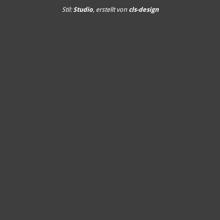
Stil:
Studio
, erstellt von
cls-design