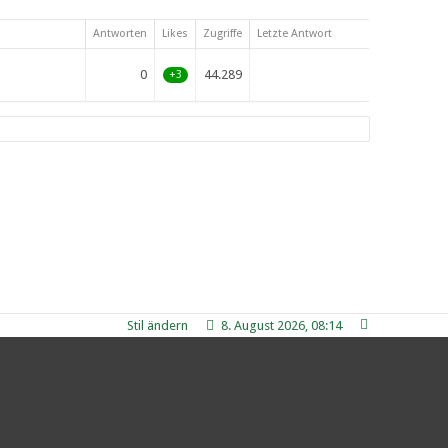
Antworten
Likes
Zugriffe
Letzte Antwort
0
44.289
+3
Stil ändern
8. August 2026, 08:14