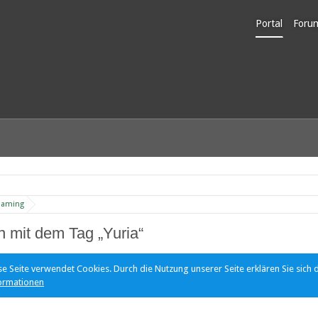
Portal
Foru
Unerl
Gaming
 mit dem Tag „Yuria“
se Seite verwendet Cookies. Durch die Nutzung unserer Seite erklären Sie sich 
ormationen