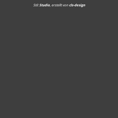
Stil:
Studio
, erstellt von
cls-design