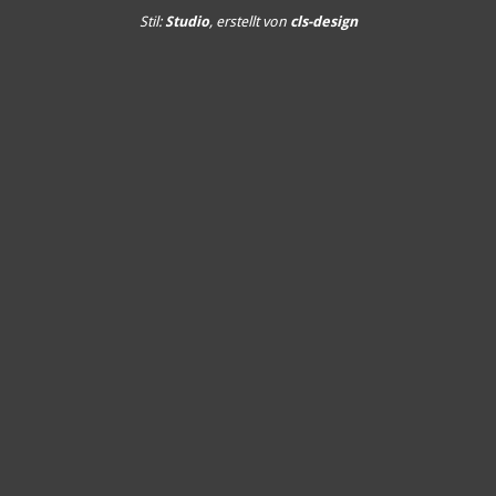
Stil:
Studio
, erstellt von
cls-design