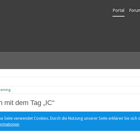
Portal
Foru
Unerl
Gaming
 mit dem Tag „IC“
se Seite verwendet Cookies. Durch die Nutzung unserer Seite erklären Sie sich 
ormationen