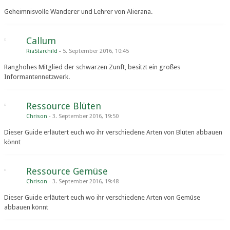
Geheimnisvolle Wanderer und Lehrer von Alierana.
Callum
RiaStarchild
5. September 2016, 10:45
Ranghohes Mitglied der schwarzen Zunft, besitzt ein großes
Informantennetzwerk.
Ressource Blüten
Chrison
3. September 2016, 19:50
Dieser Guide erläutert euch wo ihr verschiedene Arten von Blüten abbauen
könnt
Ressource Gemüse
Chrison
3. September 2016, 19:48
Dieser Guide erläutert euch wo ihr verschiedene Arten von Gemüse
abbauen könnt