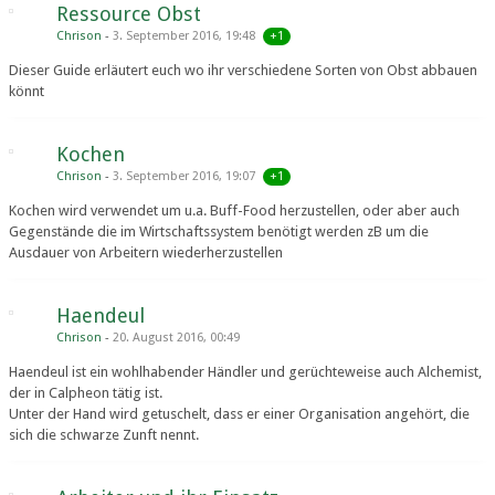
Ressource Obst
+1
Chrison
3. September 2016, 19:48
Dieser Guide erläutert euch wo ihr verschiedene Sorten von Obst abbauen
könnt
Kochen
+1
Chrison
3. September 2016, 19:07
Kochen wird verwendet um u.a. Buff-Food herzustellen, oder aber auch
Gegenstände die im Wirtschaftssystem benötigt werden zB um die
Ausdauer von Arbeitern wiederherzustellen
Haendeul
Chrison
20. August 2016, 00:49
Haendeul ist ein wohlhabender Händler und gerüchteweise auch Alchemist,
der in Calpheon tätig ist.
Unter der Hand wird getuschelt, dass er einer Organisation angehört, die
sich die schwarze Zunft nennt.