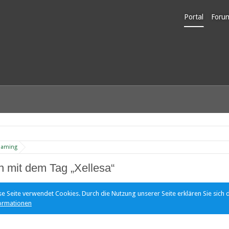
Portal
Foru
Unerl
Gaming
 mit dem Tag „Xellesa“
se Seite verwendet Cookies. Durch die Nutzung unserer Seite erklären Sie sich 
ormationen