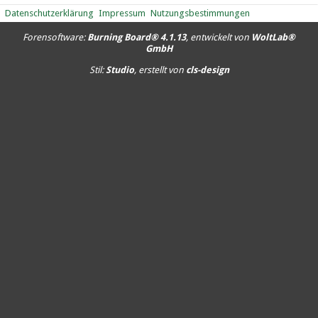
Datenschutzerklärung
Impressum
Nutzungsbestimmungen
Forensoftware:
Burning Board® 4.1.13
, entwickelt von
WoltLab®
GmbH
Stil:
Studio
, erstellt von
cls-design