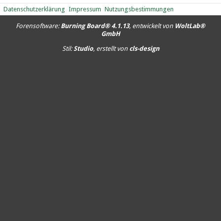
Datenschutzerklärung
Impressum
Nutzungsbestimmungen
Forensoftware:
Burning Board® 4.1.13
, entwickelt von
WoltLab®
GmbH
Stil:
Studio
, erstellt von
cls-design