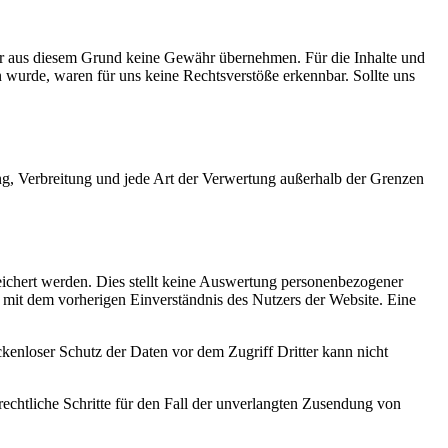
 wir aus diesem Grund keine Gewähr übernehmen. Für die Inhalte und
n wurde, waren für uns keine Rechtsverstöße erkennbar. Sollte uns
ung, Verbreitung und jede Art der Verwertung außerhalb der Grenzen
eichert werden. Dies stellt keine Auswertung personenbezogener
 mit dem vorherigen Einverständnis des Nutzers der Website. Eine
ckenloser Schutz der Daten vor dem Zugriff Dritter kann nicht
chtliche Schritte für den Fall der unverlangten Zusendung von