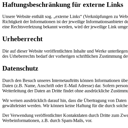
Haftungsbeschränkung für externe Links
Unsere Website enthält sog. „externe Links“ (Verknüpfungen zu Websi
Richtigkeit der Informationen ist der jeweilige Informationsanbieter
eine Rechtsverletzung bekannt werden, wird der jeweilige Link umge
Urheberrecht
Die auf dieser Website veröffentlichten Inhalte und Werke unterliege
des Urheberrechts bedarf der vorherigen schriftlichen Zustimmung de
Datenschutz
Durch den Besuch unseres Internetauftritts können Informationen übe
Daten (z.B. Name, Anschrift oder E-Mail Adresse) dar. Sofern person
Weiterleitung der Daten an Dritte findet ohne ausdrückliche Zustimmun
Wir weisen ausdrücklich darauf hin, dass die Übertragung von Daten i
gewährleistet werden. Wir können keine Haftung für die durch solch
Der Verwendung veröffentlichter Kontaktdaten durch Dritte zum Zwec
Werbeinformationen, z.B. durch Spam-Mails, vor.