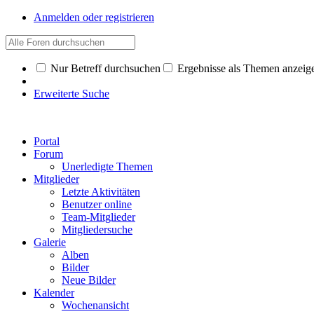
Anmelden oder registrieren
Nur Betreff durchsuchen
Ergebnisse als Themen anzeig
Erweiterte Suche
Portal
Forum
Unerledigte Themen
Mitglieder
Letzte Aktivitäten
Benutzer online
Team-Mitglieder
Mitgliedersuche
Galerie
Alben
Bilder
Neue Bilder
Kalender
Wochenansicht