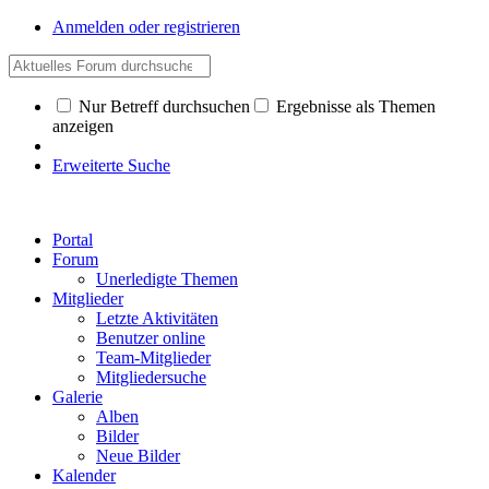
Anmelden oder registrieren
Nur Betreff durchsuchen
Ergebnisse als Themen
anzeigen
Erweiterte Suche
Portal
Forum
Unerledigte Themen
Mitglieder
Letzte Aktivitäten
Benutzer online
Team-Mitglieder
Mitgliedersuche
Galerie
Alben
Bilder
Neue Bilder
Kalender