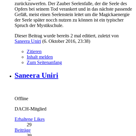
zurückzuwerfen. Der Zauber Seelenfalle, der die Seele des
Opfers bei seinem Tod verankert und in das nächste passende
Gefäß, meist einen Seelenstein leitet um die Magickaenergie
der Seele später nocch nutzen zu können ist ein typischer
Spruch der Mystikschule.
Dieser Beitrag wurde bereits 2 mal editiert, zuletzt von
Saneera Uniri
(
6. Oktober 2016, 23:38
)
Zitieren
Inhalt melden
Zum Seitenanfang
Saneera Uniri
Offline
DACH-Mitglied
Erhaltene Likes
29
Beiträge
39