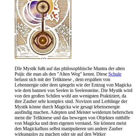
DIe Mystik fußt auf das philosophhische Mantra der alten
Psijic die man als den "Alten Weg" kennt. Diese
Schule
befasst sich mit der Telikinese , dem erspähen von
Lebennergie oder dem spiegeln wie der Entzug von Magicka
wie dem bannen von Seelen in Seelensteine. Die Mystik wird
von den großen Schilen wohl am wenigsten Praktiziert, da
ihre Zauber sehr komplex sind. Novizen und Lerhlinge der
Mystik könne durch Magicka wie gesagt lebensenergie
ausfindig machen. Adepten und Meister weiderum behrrschen
meist die Telikinese und das bewegen von Objekten mithilfe
von Magicka und dem eigenen verstand. Sie können meist
den Magickafluss selbst manipulieren um andere Zauber
wirkungslos zu machen oder sie auf den Wirker