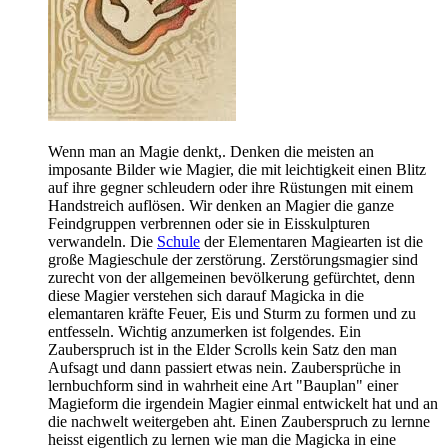
Wenn man an Magie denkt,. Denken die meisten an
imposante Bilder wie Magier, die mit leichtigkeit einen Blitz
auf ihre gegner schleudern oder ihre Rüstungen mit einem
Handstreich auflösen. Wir denken an Magier die ganze
Feindgruppen verbrennen oder sie in Eisskulpturen
verwandeln. Die
Schule
der Elementaren Magiearten ist die
große Magieschule der zerstörung. Zerstörungsmagier sind
zurecht von der allgemeinen bevölkerung gefürchtet, denn
diese Magier verstehen sich darauf Magicka in die
elemantaren kräfte Feuer, Eis und Sturm zu formen und zu
entfesseln. Wichtig anzumerken ist folgendes. Ein
Zauberspruch ist in the Elder Scrolls kein Satz den man
Aufsagt und dann passiert etwas nein. Zaubersprüche in
lernbuchform sind in wahrheit eine Art "Bauplan" einer
Magieform die irgendein Magier einmal entwickelt hat und an
die nachwelt weitergeben aht. Einen Zauberspruch zu lernne
heisst eigentlich zu lernen wie man die Magicka in eine