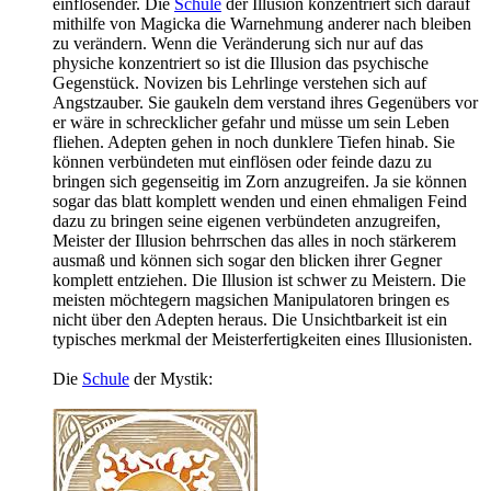
einflösender. Die
Schule
der Illusion konzentriert sich darauf
mithilfe von Magicka die Warnehmung anderer nach bleiben
zu verändern. Wenn die Veränderung sich nur auf das
physiche konzentriert so ist die Illusion das psychische
Gegenstück. Novizen bis Lehrlinge verstehen sich auf
Angstzauber. Sie gaukeln dem verstand ihres Gegenübers vor
er wäre in schrecklicher gefahr und müsse um sein Leben
fliehen. Adepten gehen in noch dunklere Tiefen hinab. Sie
können verbündeten mut einflösen oder feinde dazu zu
bringen sich gegenseitig im Zorn anzugreifen. Ja sie können
sogar das blatt komplett wenden und einen ehmaligen Feind
dazu zu bringen seine eigenen verbündeten anzugreifen,
Meister der Illusion behrrschen das alles in noch stärkerem
ausmaß und können sich sogar den blicken ihrer Gegner
komplett entziehen. Die Illusion ist schwer zu Meistern. Die
meisten möchtegern magsichen Manipulatoren bringen es
nicht über den Adepten heraus. Die Unsichtbarkeit ist ein
typisches merkmal der Meisterfertigkeiten eines Illusionisten.
Die
Schule
der Mystik: