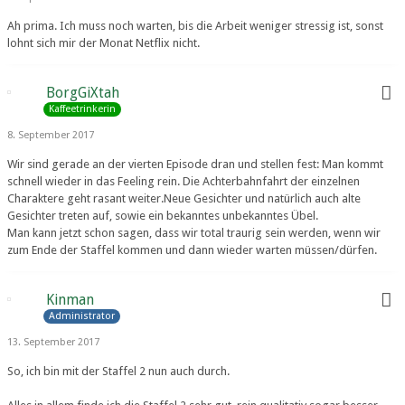
Ah prima. Ich muss noch warten, bis die Arbeit weniger stressig ist, sonst
lohnt sich mir der Monat Netflix nicht.
BorgGiXtah
Kaffeetrinkerin
8. September 2017
Wir sind gerade an der vierten Episode dran und stellen fest: Man kommt
schnell wieder in das Feeling rein. Die Achterbahnfahrt der einzelnen
Charaktere geht rasant weiter.Neue Gesichter und natürlich auch alte
Gesichter treten auf, sowie ein bekanntes unbekanntes Übel.
Man kann jetzt schon sagen, dass wir total traurig sein werden, wenn wir
zum Ende der Staffel kommen und dann wieder warten müssen/dürfen.
Kinman
Administrator
13. September 2017
So, ich bin mit der Staffel 2 nun auch durch.