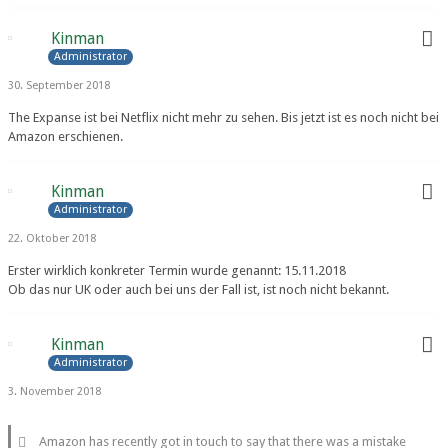
Kinman
Administrator
30. September 2018
The Expanse ist bei Netflix nicht mehr zu sehen. Bis jetzt ist es noch nicht bei
Amazon erschienen.
Kinman
Administrator
22. Oktober 2018
Erster wirklich konkreter Termin wurde genannt: 15.11.2018
Ob das nur UK oder auch bei uns der Fall ist, ist noch nicht bekannt.
Kinman
Administrator
3. November 2018
Amazon has recently got in touch to say that there was a mistake