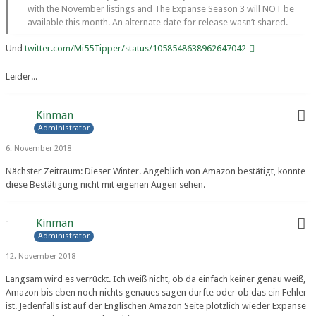
with the November listings and The Expanse Season 3 will NOT be
available this month. An alternate date for release wasn’t shared.
Und
twitter.com/Mi55Tipper/status/1058548638962647042
Leider...
Kinman
Administrator
6. November 2018
Nächster Zeitraum: Dieser Winter. Angeblich von Amazon bestätigt, konnte
diese Bestätigung nicht mit eigenen Augen sehen.
Kinman
Administrator
12. November 2018
Langsam wird es verrückt. Ich weiß nicht, ob da einfach keiner genau weiß,
Amazon bis eben noch nichts genaues sagen durfte oder ob das ein Fehler
ist. Jedenfalls ist auf der Englischen Amazon Seite plötzlich wieder Expanse