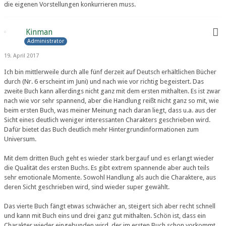
die eigenen Vorstellungen konkurrieren muss.
Kinman
Administrator
19. April 2017
Ich bin mittlerweile durch alle fünf derzeit auf Deutsch erhältlichen Bücher
durch (Nr. 6 erscheint im Juni) und nach wie vor richtig begeistert. Das
zweite Buch kann allerdings nicht ganz mit dem ersten mithalten. Es ist zwar
nach wie vor sehr spannend, aber die Handlung reißt nicht ganz so mit, wie
beim ersten Buch, was meiner Meinung nach daran liegt, dass u.a. aus der
Sicht eines deutlich weniger interessanten Charakters geschrieben wird.
Dafür bietet das Buch deutlich mehr Hintergrundinformationen zum
Universum.
Mit dem dritten Buch geht es wieder stark bergauf und es erlangt wieder
die Qualität des ersten Buchs. Es gibt extrem spannende aber auch teils
sehr emotionale Momente. Sowohl Handlung als auch die Charaktere, aus
deren Sicht geschrieben wird, sind wieder super gewählt.
Das vierte Buch fängt etwas schwächer an, steigert sich aber recht schnell
und kann mit Buch eins und drei ganz gut mithalten. Schön ist, dass ein
Charakter wieder eingebunden wird, der im ersten Buch schon vorkommt,