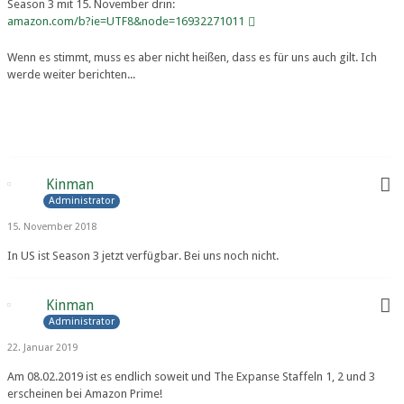
Season 3 mit 15. November drin:
amazon.com/b?ie=UTF8&node=16932271011
Wenn es stimmt, muss es aber nicht heißen, dass es für uns auch gilt. Ich
werde weiter berichten...
Kinman
Administrator
15. November 2018
In US ist Season 3 jetzt verfügbar. Bei uns noch nicht.
Kinman
Administrator
22. Januar 2019
Am 08.02.2019 ist es endlich soweit und The Expanse Staffeln 1, 2 und 3
erscheinen bei Amazon Prime!