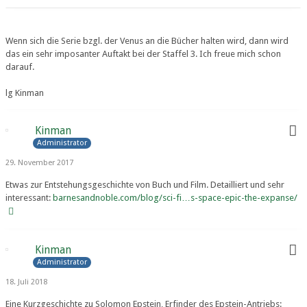
Wenn sich die Serie bzgl. der Venus an die Bücher halten wird, dann wird
das ein sehr imposanter Auftakt bei der Staffel 3. Ich freue mich schon
darauf.
lg Kinman
Kinman
Administrator
29. November 2017
Etwas zur Entstehungsgeschichte von Buch und Film. Detailliert und sehr
interessant:
barnesandnoble.com/blog/sci-fi…s-space-epic-the-expanse/
Kinman
Administrator
18. Juli 2018
Eine Kurzgeschichte zu Solomon Epstein, Erfinder des Epstein-Antriebs: