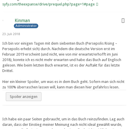
syfy.com/theexpanse/drive/prequel.php?page=1#page
Kinman
Administrator
23. Juli 2018
Ich bin vor einigen Tagen mit dem siebenten Buch (Persepolis Rising –
Persepolis erhebt sich) durch. Nachdem die deutsche Version erst im
Februar 2019 erscheint (und nicht, wie von mir erwartet/erhofft im Juni
2018), konnte ich es nicht mehr erwarten und habe das Buch auf Englisch
gelesen. Wie beim letzten Buch erwartet, ist es der Auftakt für das letzte
Drittel.
Hier ein kleiner Spoiler, um was es in dem Buch geht. Sofern man sich nicht
zu 100% überraschen lassen will, kann man diesen hier gefahrlos lesen.
Spoiler anzeigen
Ich habe ein paar Seiten gebraucht, um in das Buch reinzufinden. Lag auch
daran, dass der Einstieg meiner Meinung nach nicht ideal gewählt wurde,