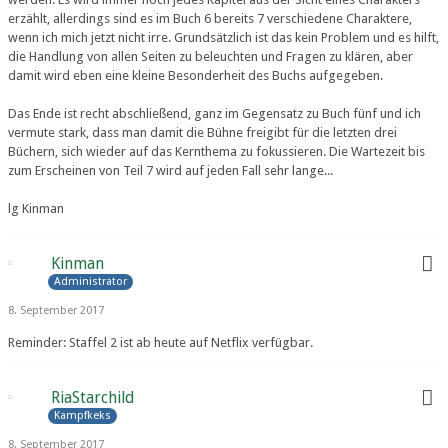
erzählt, allerdings sind es im Buch 6 bereits 7 verschiedene Charaktere,
wenn ich mich jetzt nicht irre. Grundsätzlich ist das kein Problem und es hilft,
die Handlung von allen Seiten zu beleuchten und Fragen zu klären, aber
damit wird eben eine kleine Besonderheit des Buchs aufgegeben.
Das Ende ist recht abschließend, ganz im Gegensatz zu Buch fünf und ich
vermute stark, dass man damit die Bühne freigibt für die letzten drei
Büchern, sich wieder auf das Kernthema zu fokussieren. Die Wartezeit bis
zum Erscheinen von Teil 7 wird auf jeden Fall sehr lange...
lg Kinman
Kinman
Administrator
8. September 2017
Reminder: Staffel 2 ist ab heute auf Netflix verfügbar.
RiaStarchild
Kampfkeks
8. September 2017