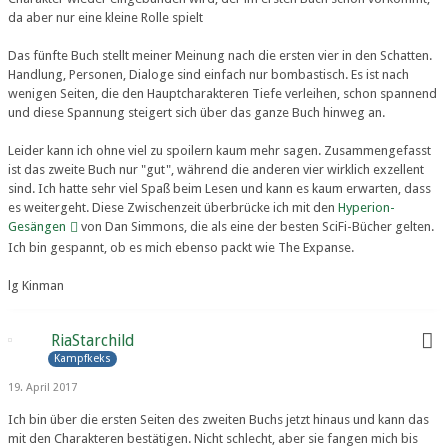
da aber nur eine kleine Rolle spielt
Das fünfte Buch stellt meiner Meinung nach die ersten vier in den Schatten.
Handlung, Personen, Dialoge sind einfach nur bombastisch. Es ist nach
wenigen Seiten, die den Hauptcharakteren Tiefe verleihen, schon spannend
und diese Spannung steigert sich über das ganze Buch hinweg an.
Leider kann ich ohne viel zu spoilern kaum mehr sagen. Zusammengefasst
ist das zweite Buch nur "gut", während die anderen vier wirklich exzellent
sind. Ich hatte sehr viel Spaß beim Lesen und kann es kaum erwarten, dass
es weitergeht. Diese Zwischenzeit überbrücke ich mit den
Hyperion-
Gesängen
von Dan Simmons, die als eine der besten SciFi-Bücher gelten.
Ich bin gespannt, ob es mich ebenso packt wie The Expanse.
lg Kinman
RiaStarchild
Kampfkeks
19. April 2017
Ich bin über die ersten Seiten des zweiten Buchs jetzt hinaus und kann das
mit den Charakteren bestätigen. Nicht schlecht, aber sie fangen mich bis