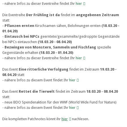
- nähere Infos zu dieser Eventreihe findet Ihr
hier
Die Eventreihe
Der Frühling ist da
findet im
angegebenen Zeitraum
statt
-
Pflanzen ernten
Kirschsamen sähen, Belohnungen ernten
(18.03.20 -
01.04.20)
-
Eintausch bei NPCs
geerntete/gesammelte/gedroppte Gegenstände
bei NPCs eintauschen
(18.03.20 - 08.04.20)
-
Bezwingen von Monstern, Sammeln und Fischfang
spezielle
Gegenstände erhalten
(18.03.20 - 01.04.20)
- nähere Infos zu dieser Eventreihe findet Ihr
hier
Das Event
Eine ritterliche Verfolgung
findet im Zeitraum
19.03.20 -
08.04.20
statt
- nähere Infos zu diesem Event findet Ihr
hier
Das Event
Rettet die Tierwelt
findet im Zeitraum
18.03.20 - 08.04.20
statt
- neue BDO Spendenaktion für den WWF (World Wide Fund for Nature)
- nähere Infos zu diesem Event findet Ihr
hier
Die kompletten Patchnotes könnt ihr
hier
nachlesen.