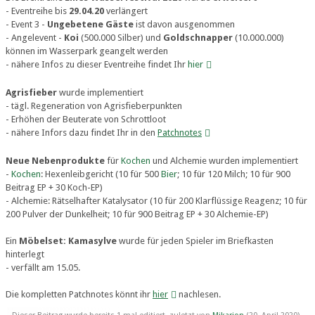
- Eventreihe bis
29.04.20
verlängert
- Event 3 -
Ungebetene Gäste
ist davon ausgenommen
- Angelevent -
Koi
(500.000 Silber) und
Goldschnapper
(10.000.000)
können im Wasserpark geangelt werden
- nähere Infos zu dieser Eventreihe findet Ihr
hier
Agrisfieber
wurde implementiert
- tägl. Regeneration von Agrisfieberpunkten
- Erhöhen der Beuterate von Schrottloot
- nähere Infors dazu findet Ihr in den
Patchnotes
Neue Nebenprodukte
für
Kochen
und Alchemie wurden implementiert
-
Kochen
: Hexenleibgericht (10 für 500
Bier
; 10 für 120 Milch; 10 für 900
Beitrag EP + 30 Koch-EP)
- Alchemie: Rätselhafter Katalysator (10 für 200 Klarflüssige Reagenz; 10 für
200 Pulver der Dunkelheit; 10 für 900 Beitrag EP + 30 Alchemie-EP)
Ein
Möbelset: Kamasylve
wurde für jeden Spieler im Briefkasten
hinterlegt
- verfällt am 15.05.
Die kompletten Patchnotes könnt ihr
hier
nachlesen.