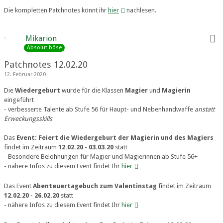
Die kompletten Patchnotes könnt ihr
hier
nachlesen.
Mikarion
Absolut böse
Patchnotes 12.02.20
12. Februar 2020
Die
Wiedergeburt
wurde für die Klassen
Magier
und
Magierin
eingeführt
- verbesserte Talente ab Stufe 56 für Haupt- und Nebenhandwaffe
anstatt
Erweckungsskills
Das
Event: Feiert die Wiedergeburt der Magierin und des Magiers
findet im Zeitraum
12.02.20 - 03.03.20
statt
- Besondere Belohnungen für Magier und Magierinnen ab Stufe 56+
- nähere Infos zu diesem Event findet Ihr
hier
Das Event
Abenteuertagebuch zum Valentinstag
findet im Zeitraum
12.02.20 - 26.02.20
statt
- nähere Infos zu diesem Event findet Ihr
hier