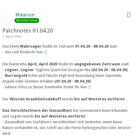
Mikarion
Absolut böse
Patchnotes 01.04.20
1. April 2020
Das Event
Wahrsager
findet im Zeitraum
01.04.20 - 08.04.20
statt
- den Link findet ihr
hier
Die Eventreihe
April, April 2020
findet im
angegebenen Zeitraum
statt
-
Lügner, Lügner
Tägliche Quest bei Dosogan Nia
(02.04.20 - 08.04.20)
-
Narrengold
Echte und falsche High End Ausrüstung beim Sammeln,
Angeln oder Grinden erhalten
(01.04.20 - 08.04.20)
- nähere Infos zu dieser Eventreihe findet Ihr
hier
Der
Wüsten-Krankheitsdebuff
wurde
bis auf Weiteres entfernt
Das Verschlechtern der Gesundheit
bei Seemännern beim Erkunden
und Segeln wurde
bis auf Weiteres entfernt
- Gesundheit von Seefahrers verschlechtert sich weiterhin, wenn keine
Ration vorhanden ist, das Schiff aus der Ferne herbeigerufen oder zerstört
wird