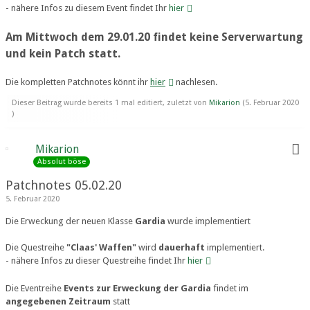
- nähere Infos zu diesem Event findet Ihr
hier
Am Mittwoch dem 29.01.20 findet keine Serverwartung
und kein Patch statt.
Die kompletten Patchnotes könnt ihr
hier
nachlesen.
Dieser Beitrag wurde bereits 1 mal editiert, zuletzt von
Mikarion
(
5. Februar 2020
)
Mikarion
Absolut böse
Patchnotes 05.02.20
5. Februar 2020
Die Erweckung der neuen Klasse
Gardia
wurde implementiert
Die Questreihe
"Claas' Waffen"
wird
dauerhaft
implementiert.
- nähere Infos zu dieser Questreihe findet Ihr
hier
Die Eventreihe
Events zur Erweckung der Gardia
findet im
angegebenen Zeitraum
statt