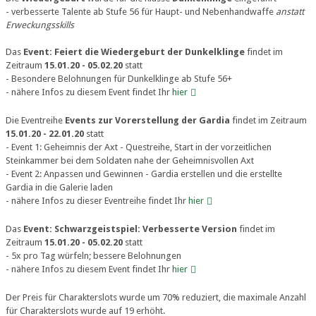
- verbesserte Talente ab Stufe 56 für Haupt- und Nebenhandwaffe
anstatt
Erweckungsskills
Das
Event: Feiert die Wiedergeburt der Dunkelklinge
findet im
Zeitraum
15.01.20 - 05.02.20
statt
- Besondere Belohnungen für Dunkelklinge ab Stufe 56+
- nähere Infos zu diesem Event findet Ihr
hier
Die Eventreihe
Events zur Vorerstellung der Gardia
findet im Zeitraum
15.01.20 - 22.01.20
statt
- Event 1: Geheimnis der Axt - Questreihe, Start in der vorzeitlichen
Steinkammer bei dem Soldaten nahe der Geheimnisvollen Axt
- Event 2: Anpassen und Gewinnen - Gardia erstellen und die erstellte
Gardia in die Galerie laden
- nähere Infos zu dieser Eventreihe findet Ihr
hier
Das
Event: Schwarzgeistspiel: Verbesserte Version
findet im
Zeitraum
15.01.20 - 05.02.20
statt
- 5x pro Tag würfeln; bessere Belohnungen
- nähere Infos zu diesem Event findet Ihr
hier
Der Preis für Charakterslots wurde um 70% reduziert, die maximale Anzahl
für Charakterslots wurde auf 19 erhöht.