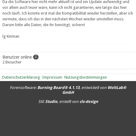
Da die Software hier nicht mehr aktuell ist und ein Update aufwendig und
vor allem auch teuer wäre, kann ich nicht garantieren, wie lange das hier
noch läuft. Ich konnte erst mal die Kompatibilität wieder herstellen, aber ich
vermute, dass ich das in den nächsten Wochen wieder umstellen muss.
Darum bitte alle Daten, die ihr benötigt, sichern!
lg Kinman
Benutzer online
2
2 Besucher
Datenschutzerklärung
Impressum
Nutzungsbestimmungen
Forensoftware:
Burning Board® 4.1.13
, entwickelt von
WoltLab®
GmbH
Stil:
Studio
, erstellt von
cls-design