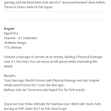
günstig und mit Rend kann man den DoT quasi permanend oben halten.
Thrive in Chaos wirkt im PvP Super.
Bogen:
Rapid Fire
Channel - 4.1 Sekunden
28 Meter Range
175 Ultimate
Unleash a barrage of arrows at an enemy, dealing X Physical Damage
over 4.1 Seconds. You can move at full speed while channeling this
attack.
Morphs:
Toxic Barrage: Macht Poison statt Physical Damage und der Gegner
erhält einen Poison DoT nach der Barrage.
Ballista: Setz ein Turret was das Rapid Fire für Dich macht.
Quasi ein Soul Strike Ultimate für Stamina User. Wirkt sehr stark. Sehr
burstig im PvP. Guter DoT im PvE ohne Frage.