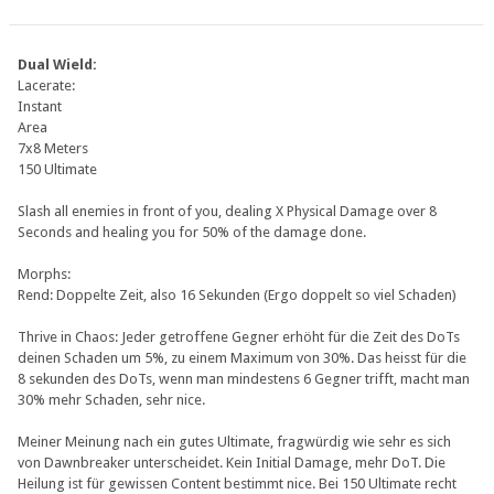
Dual Wield:
Lacerate:
Instant
Area
7x8 Meters
150 Ultimate
Slash all enemies in front of you, dealing X Physical Damage over 8
Seconds and healing you for 50% of the damage done.
Morphs:
Rend: Doppelte Zeit, also 16 Sekunden (Ergo doppelt so viel Schaden)
Thrive in Chaos: Jeder getroffene Gegner erhöht für die Zeit des DoTs
deinen Schaden um 5%, zu einem Maximum von 30%. Das heisst für die
8 sekunden des DoTs, wenn man mindestens 6 Gegner trifft, macht man
30% mehr Schaden, sehr nice.
Meiner Meinung nach ein gutes Ultimate, fragwürdig wie sehr es sich
von Dawnbreaker unterscheidet. Kein Initial Damage, mehr DoT. Die
Heilung ist für gewissen Content bestimmt nice. Bei 150 Ultimate recht