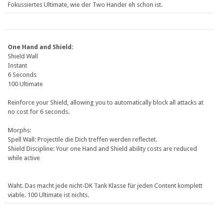
Fokussiertes Ultimate, wie der Two Hander eh schon ist.
One Hand and Shield:
Shield Wall
Instant
6 Seconds
100 Ultimate
Reinforce your Shield, allowing you to automatically block all attacks at
no cost for 6 seconds.
Morphs:
Spell Wall: Projectile die Dich treffen werden reflectet.
Shield Discipline: Your one Hand and Shield ability costs are reduced
while active
Waht. Das macht jede nicht-DK Tank Klasse für jeden Content komplett
viable. 100 Ultimate ist nichts.