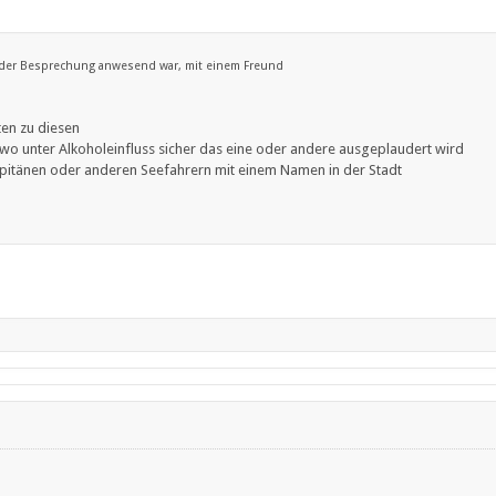
i der Besprechung anwesend war, mit einem Freund
ten zu diesen
o unter Alkoholeinfluss sicher das eine oder andere ausgeplaudert wird
Kapitänen oder anderen Seefahrern mit einem Namen in der Stadt