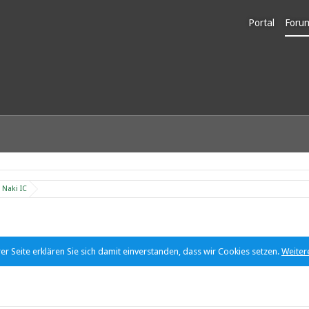
Portal
Foru
Unerl
Naki IC
r Seite erklären Sie sich damit einverstanden, dass wir Cookies setzen.
Weiter