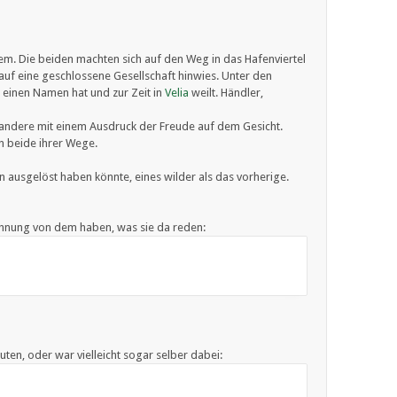
em. Die beiden machten sich auf den Weg in das Hafenviertel
uf eine geschlossene Gesellschaft hinwies. Unter den
 einen Namen hat und zur Zeit in
Velia
weilt. Händler,
, andere mit einem Ausdruck der Freude auf dem Gesicht.
n beide ihrer Wege.
n ausgelöst haben könnte, eines wilder als das vorherige.
 Ahnung von dem haben, was sie da reden:
en, oder war vielleicht sogar selber dabei: