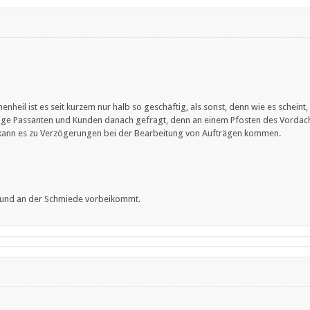
heil ist es seit kurzem nur halb so geschäftig, als sonst, denn wie es scheint,
nige Passanten und Kunden danach gefragt, denn an einem Pfosten des Vordache
 kann es zu Verzögerungen bei der Bearbeitung von Aufträgen kommen.
 und an der Schmiede vorbeikommt.