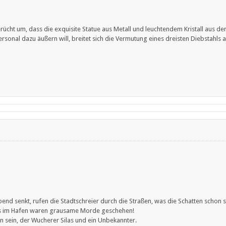
erücht um, dass die exquisite Statue aus Metall und leuchtendem Kristall aus
sonal dazu äußern will, breitet sich die Vermutung eines dreisten Diebstahls a
end senkt, rufen die Stadtschreier durch die Straßen, was die Schatten schon 
as im Hafen waren grausame Morde geschehen!
 sein, der Wucherer Silas und ein Unbekannter.