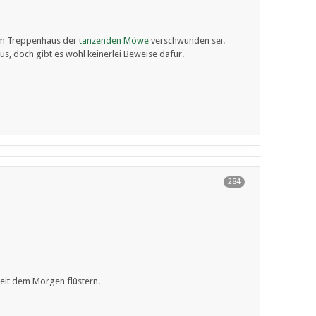
 dem Treppenhaus der
tanzenden Möwe
verschwunden sei.
us, doch gibt es wohl keinerlei Beweise dafür.
284
seit dem Morgen flüstern.