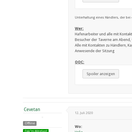
Unterhaltung eines Händlers, der be
Wer:
Hafenarbeiter und alle mit Kontak
Besucher der Taverne am Abend, w
Alle mit Kontakten zu Händlern, 
Anwesende der Sitzung
OOC:
Spoiler anzeigen
Cevetan
12. Juli 2020
Offline
Wo:
DACH-Mitglied