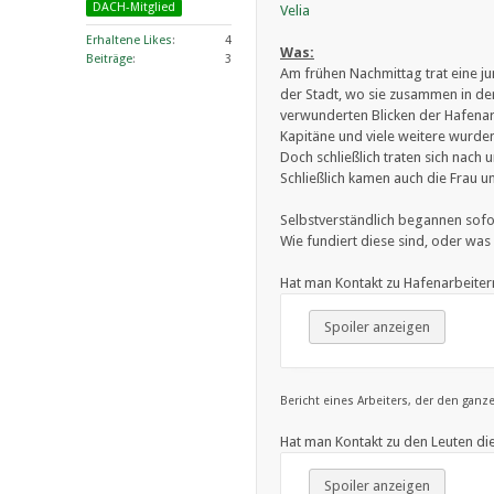
DACH-Mitglied
Velia
Erhaltene Likes
4
Was:
Beiträge
3
Am frühen Nachmittag trat eine ju
der Stadt, wo sie zusammen in de
verwunderten Blicken der Hafenarb
Kapitäne und viele weitere wurde
Doch schließlich traten sich nac
Schließlich kamen auch die Frau 
Selbstverständlich begannen sofor
Wie fundiert diese sind, oder was
Hat man Kontakt zu Hafenarbeiter
Spoiler anzeigen
Bericht eines Arbeiters, der den ganz
Hat man Kontakt zu den Leuten di
Spoiler anzeigen