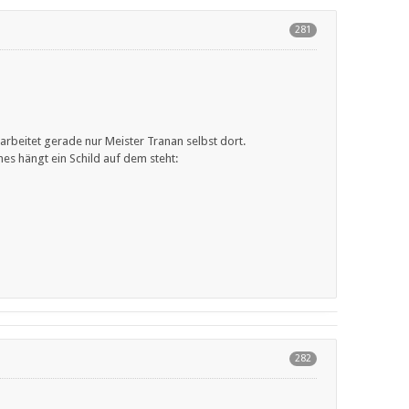
281
 arbeitet gerade nur Meister Tranan selbst dort.
s hängt ein Schild auf dem steht:
282