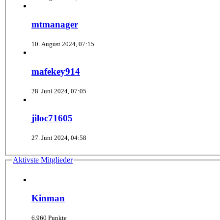
mtmanager
10. August 2024, 07:15
mafekey914
28. Juni 2024, 07:05
jiloc71605
27. Juni 2024, 04:58
Aktivste Mitglieder
Kinman
6.960 Punkte