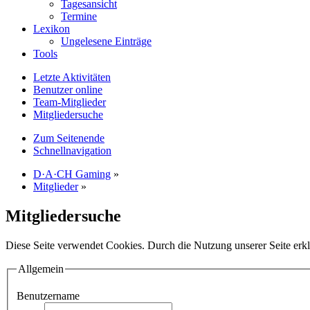
Tagesansicht
Termine
Lexikon
Ungelesene Einträge
Tools
Letzte Aktivitäten
Benutzer online
Team-Mitglieder
Mitgliedersuche
Zum Seitenende
Schnellnavigation
D·A·CH Gaming
»
Mitglieder
»
Mitgliedersuche
Diese Seite verwendet Cookies. Durch die Nutzung unserer Seite erkl
Allgemein
Benutzername