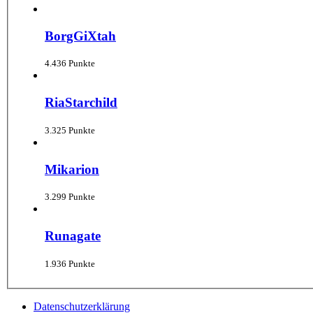
BorgGiXtah
4.436 Punkte
RiaStarchild
3.325 Punkte
Mikarion
3.299 Punkte
Runagate
1.936 Punkte
Datenschutzerklärung