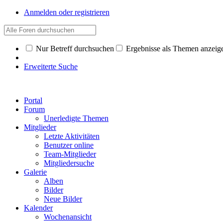
Anmelden oder registrieren
Nur Betreff durchsuchen
Ergebnisse als Themen anzeig
Erweiterte Suche
Portal
Forum
Unerledigte Themen
Mitglieder
Letzte Aktivitäten
Benutzer online
Team-Mitglieder
Mitgliedersuche
Galerie
Alben
Bilder
Neue Bilder
Kalender
Wochenansicht