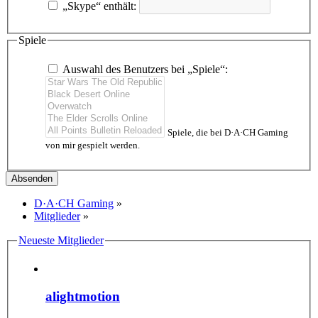
„Skype“ enthält:
Spiele
Auswahl des Benutzers bei „Spiele“:
Spiele, die bei D·A·CH Gaming
von mir gespielt werden.
D·A·CH Gaming
»
Mitglieder
»
Neueste Mitglieder
alightmotion