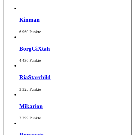
Kinman
6.960 Punkte
BorgGiXtah
4.436 Punkte
RiaStarchild
3.325 Punkte
Mikarion
3.299 Punkte
Runagate