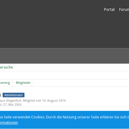
Portal
Foru
Unerl
dersuche
Gaming
Mitglieder
n
Administrator
aus Klagenfurt
Mitglied seit 10. August 2016
ät
27. Mai 2026
se Seite verwendet Cookies. Durch die Nutzung unserer Seite erklären Sie sich 
ormationen