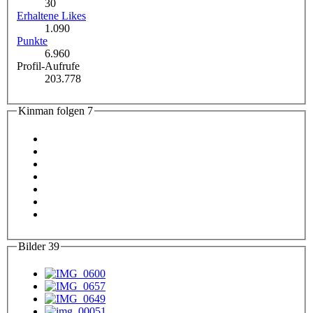
30
Erhaltene Likes
1.090
Punkte
6.960
Profil-Aufrufe
203.778
Kinman folgen
7
Bilder
39