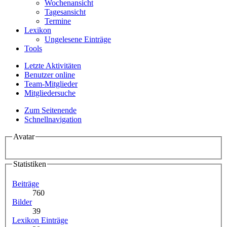
Wochenansicht
Tagesansicht
Termine
Lexikon
Ungelesene Einträge
Tools
Letzte Aktivitäten
Benutzer online
Team-Mitglieder
Mitgliedersuche
Zum Seitenende
Schnellnavigation
Avatar
Statistiken
Beiträge
760
Bilder
39
Lexikon Einträge