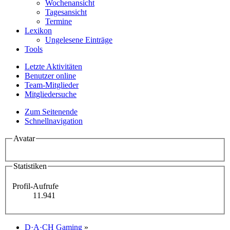
Wochenansicht
Tagesansicht
Termine
Lexikon
Ungelesene Einträge
Tools
Letzte Aktivitäten
Benutzer online
Team-Mitglieder
Mitgliedersuche
Zum Seitenende
Schnellnavigation
Avatar
Statistiken
Profil-Aufrufe
11.941
D·A·CH Gaming
»