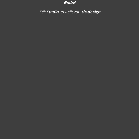
GmbH
Stil:
Studio
, erstellt von
cls-design