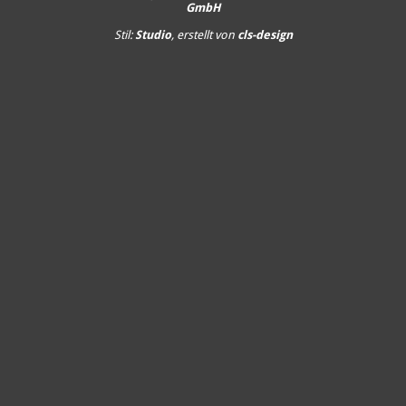
GmbH
Stil:
Studio
, erstellt von
cls-design