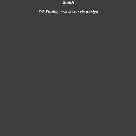
GmbH
Stil:
Studio
, erstellt von
cls-design